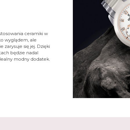
astosowania ceramiki w
lko wyglądem, ale
 zarysuje się jej. Dzięki
ach będzie nadal
idealny modny dodatek.