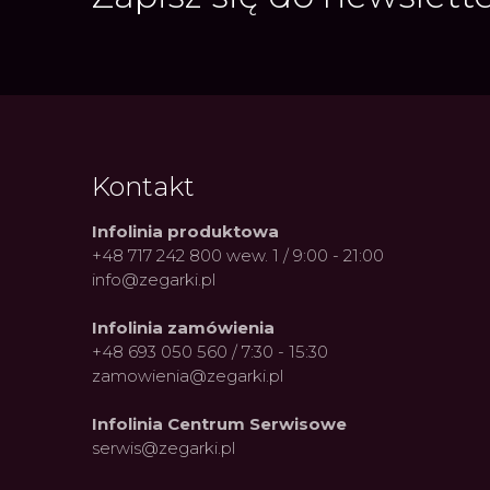
Kontakt
Infolinia produktowa
+48 717 242 800 wew. 1 / 9:00 - 21:00
info@zegarki.pl
Infolinia zamówienia
+48 693 050 560 / 7:30 - 15:30
zamowienia@zegarki.pl
Infolinia Centrum Serwisowe
serwis@zegarki.pl