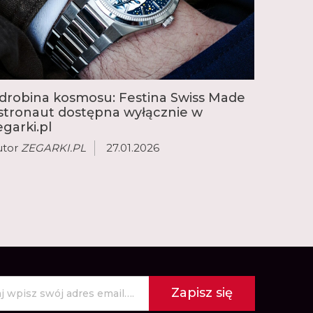
drobina kosmosu: Festina Swiss Made
stronaut dostępna wyłącznie w
egarki.pl
utor
ZEGARKI.PL
27.01.2026
Zapisz się