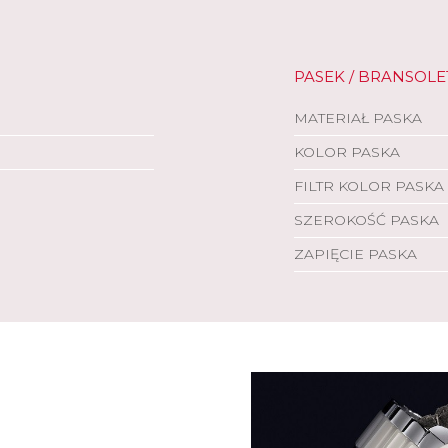
PASEK / BRANSOLE
MATERIAŁ PASKA
KOLOR PASKA
FILTR KOLOR PASKA
SZEROKOŚĆ PASKA
ZAPIĘCIE PASKA