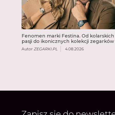
Fenomen marki Festina. Od kolarskich
pasji do ikonicznych kolekcji zegarków
Autor
ZEGARKI.PL
4.08.2026
Zapisz się do newslett