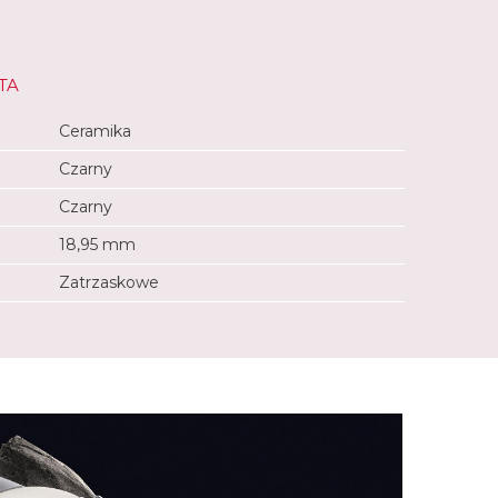
TA
Ceramika
Czarny
Czarny
18,95 mm
Zatrzaskowe