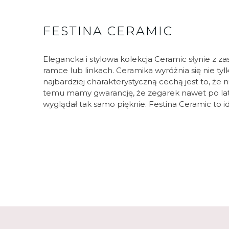
FESTINA CERAMIC
Elegancka i stylowa kolekcja Ceramic słynie z z
ramce lub linkach. Ceramika wyróżnia się nie ty
najbardziej charakterystyczną cechą jest to, że nie
temu mamy gwarancję, że zegarek nawet po lat
wyglądał tak samo pięknie. Festina Ceramic to 