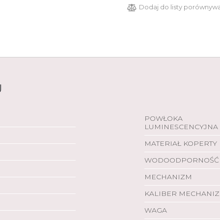
Dodaj do listy porównyw
U
POWŁOKA
LUMINESCENCYJNA
MATERIAŁ KOPERTY
WODOODPORNOŚĆ
MECHANIZM
KALIBER MECHANI
WAGA