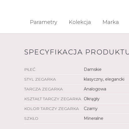
Parametry
Kolekcja
Marka
SPECYFIKACJA PRODUKT
PŁEĆ
Damskie
STYL ZEGARKA
klasyczny, elegancki
TARCZA ZEGARKA
Analogowa
KSZTAŁT TARCZY ZEGARKA
Okrągły
KOLOR TARCZY ZEGARKA
Czarny
SZKŁO
Mineralne