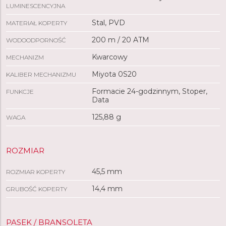
LUMINESCENCYJNA
Stal, PVD
MATERIAŁ KOPERTY
200 m / 20 ATM
WODOODPORNOŚĆ
Kwarcowy
MECHANIZM
Miyota 0S20
KALIBER MECHANIZMU
Formacie 24-godzinnym, Stoper,
FUNKCJE
Data
125,88 g
WAGA
ROZMIAR
45,5 mm
ROZMIAR KOPERTY
14,4 mm
GRUBOŚĆ KOPERTY
PASEK / BRANSOLETA