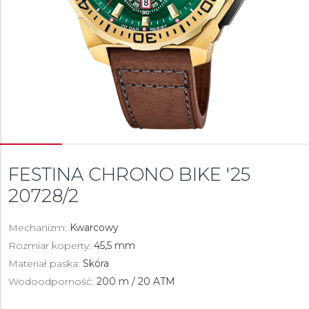
FESTINA CHRONO BIKE '25
20728/2
Mechanizm:
Kwarcowy
Rozmiar koperty:
45,5 mm
Materiał paska:
Skóra
Wodoodporność:
200 m / 20 ATM