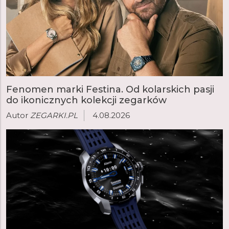
Fenomen marki Festina. Od kolarskich pasji
do ikonicznych kolekcji zegarków
Autor
ZEGARKI.PL
4.08.2026