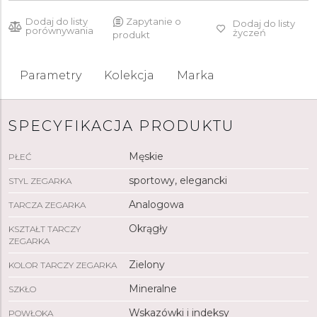
Dodaj do listy
Zapytanie o
Dodaj do listy
porównywania
życzeń
produkt
Parametry
Kolekcja
Marka
SPECYFIKACJA PRODUKTU
Męskie
PŁEĆ
sportowy, elegancki
STYL ZEGARKA
Analogowa
TARCZA ZEGARKA
Okrągły
KSZTAŁT TARCZY
ZEGARKA
Zielony
KOLOR TARCZY ZEGARKA
Mineralne
SZKŁO
Wskazówki i indeksy
POWŁOKA