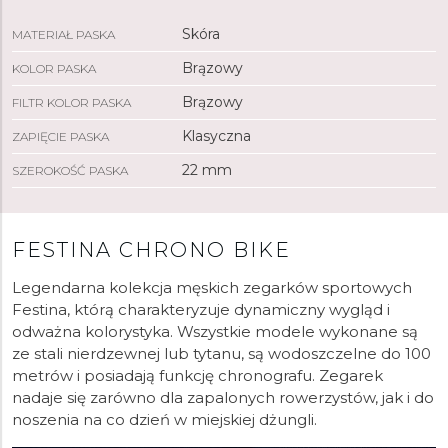
Skóra
MATERIAŁ PASKA
Brązowy
KOLOR PASKA
Brązowy
FILTR KOLOR PASKA
Klasyczna
ZAPIĘCIE PASKA
22 mm
SZEROKOŚĆ PASKA
FESTINA CHRONO BIKE
Legendarna kolekcja męskich zegarków sportowych
Festina, którą charakteryzuje dynamiczny wygląd i
odważna kolorystyka. Wszystkie modele wykonane są
ze stali nierdzewnej lub tytanu, są wodoszczelne do 100
metrów i posiadają funkcję chronografu. Zegarek
nadaje się zarówno dla zapalonych rowerzystów, jak i do
noszenia na co dzień w miejskiej dżungli.