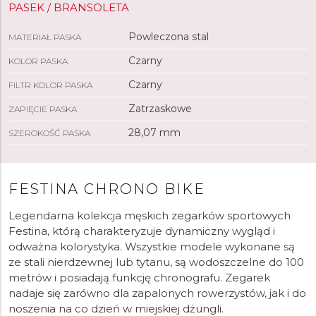
PASEK / BRANSOLETA
Powleczona stal
MATERIAŁ PASKA
Czarny
KOLOR PASKA
Czarny
FILTR KOLOR PASKA
Zatrzaskowe
ZAPIĘCIE PASKA
28,07 mm
SZEROKOŚĆ PASKA
FESTINA CHRONO BIKE
Legendarna kolekcja męskich zegarków sportowych
Festina, którą charakteryzuje dynamiczny wygląd i
odważna kolorystyka. Wszystkie modele wykonane są
ze stali nierdzewnej lub tytanu, są wodoszczelne do 100
metrów i posiadają funkcję chronografu. Zegarek
nadaje się zarówno dla zapalonych rowerzystów, jak i do
noszenia na co dzień w miejskiej dżungli.