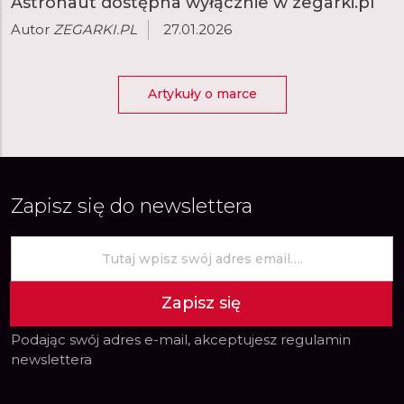
Astronaut dostępna wyłącznie w zegarki.pl
Autor
ZEGARKI.PL
27.01.2026
Artykuły o marce
Zapisz się do newslettera
Zapisz się
Podając swój adres e-mail, akceptujesz
regulamin
newslettera