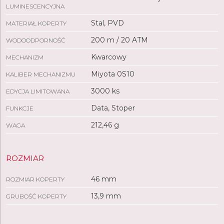
LUMINESCENCYJNA
Stal, PVD
MATERIAŁ KOPERTY
200 m / 20 ATM
WODOODPORNOŚĆ
Kwarcowy
MECHANIZM
Miyota 0S10
KALIBER MECHANIZMU
3000 ks
EDYCJA LIMITOWANA
Data, Stoper
FUNKCJE
212,46 g
WAGA
ROZMIAR
46 mm
ROZMIAR KOPERTY
13,9 mm
GRUBOŚĆ KOPERTY