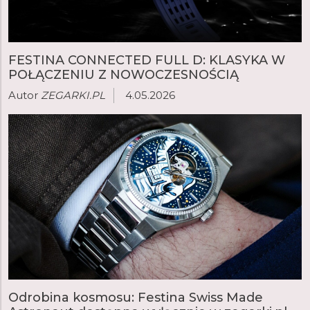
FESTINA CONNECTED FULL D: KLASYKA W
POŁĄCZENIU Z NOWOCZESNOŚCIĄ
Autor
ZEGARKI.PL
4.05.2026
Odrobina kosmosu: Festina Swiss Made