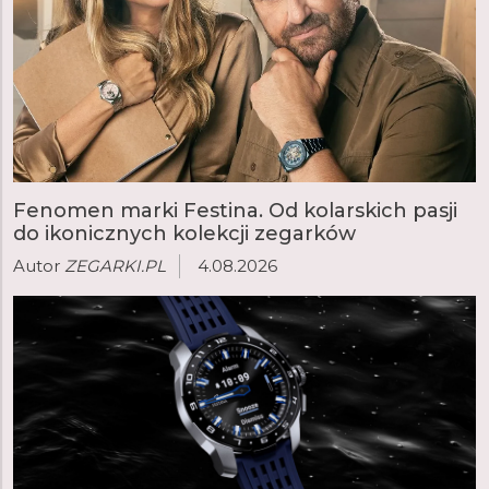
Fenomen marki Festina. Od kolarskich pasji
do ikonicznych kolekcji zegarków
Autor
ZEGARKI.PL
4.08.2026