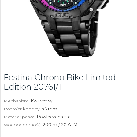
Festina Chrono Bike Limited
Edition
20761/1
Mechanizm:
Kwarcowy
Rozmiar koperty:
46 mm
Materiał paska:
Powleczona stal
Wodoodporność:
200 m / 20 ATM