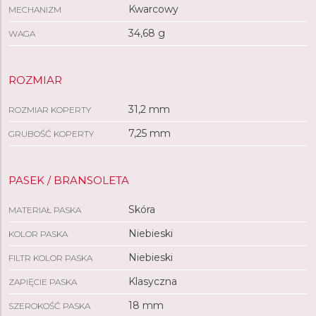
Kwarcowy
MECHANIZM
34,68 g
WAGA
ROZMIAR
31,2 mm
ROZMIAR KOPERTY
7,25 mm
GRUBOŚĆ KOPERTY
PASEK / BRANSOLETA
Skóra
MATERIAŁ PASKA
Niebieski
KOLOR PASKA
Niebieski
FILTR KOLOR PASKA
Klasyczna
ZAPIĘCIE PASKA
18 mm
SZEROKOŚĆ PASKA