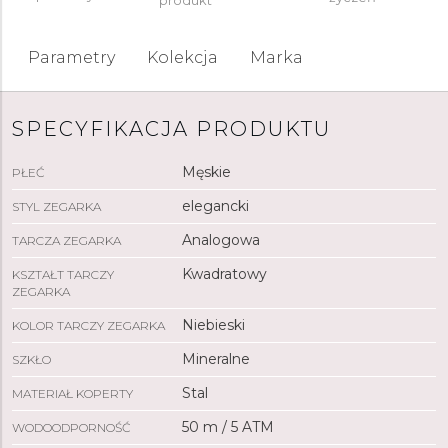
produkt
Parametry
Kolekcja
Marka
SPECYFIKACJA PRODUKTU
Męskie
PŁEĆ
elegancki
STYL ZEGARKA
Analogowa
TARCZA ZEGARKA
Kwadratowy
KSZTAŁT TARCZY
ZEGARKA
Niebieski
KOLOR TARCZY ZEGARKA
Mineralne
SZKŁO
Stal
MATERIAŁ KOPERTY
50 m / 5 ATM
WODOODPORNOŚĆ