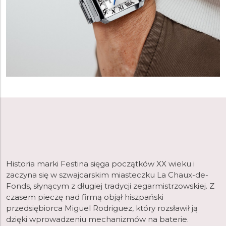
Historia marki Festina sięga początków XX wieku i
zaczyna się w szwajcarskim miasteczku La Chaux-de-
Fonds, słynącym z długiej tradycji zegarmistrzowskiej. Z
czasem pieczę nad firmą objął hiszpański
przedsiębiorca Miguel Rodriguez, który rozsławił ją
dzięki wprowadzeniu mechanizmów na baterie.