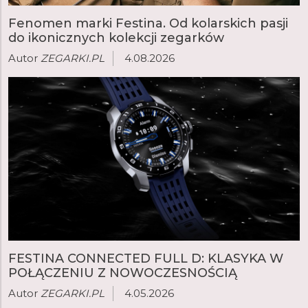
Fenomen marki Festina. Od kolarskich pasji
do ikonicznych kolekcji zegarków
Autor
ZEGARKI.PL
4.08.2026
FESTINA CONNECTED FULL D: KLASYKA W
POŁĄCZENIU Z NOWOCZESNOŚCIĄ
Autor
ZEGARKI.PL
4.05.2026