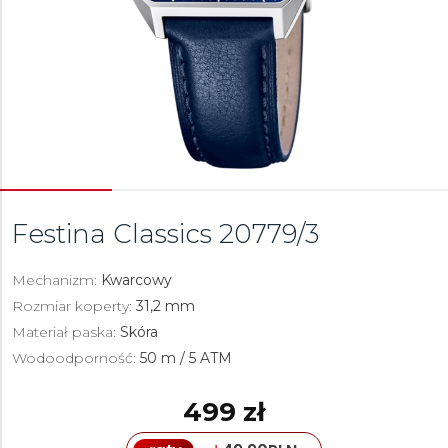
Festina Classics
20779/3
Mechanizm:
Kwarcowy
Rozmiar koperty:
31,2 mm
Materiał paska:
Skóra
Wodoodporność:
50 m / 5 ATM
499 zł