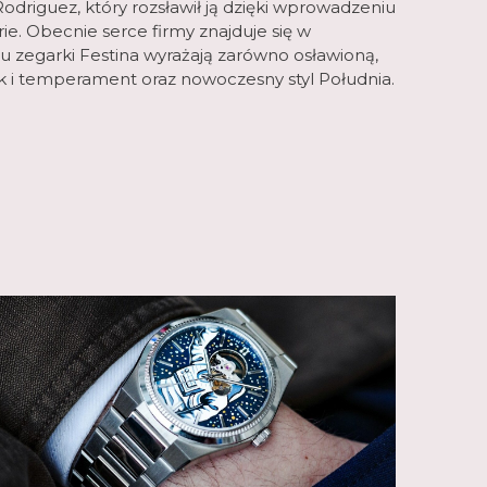
odriguez, który rozsławił ją dzięki wprowadzeniu
. Obecnie serce firmy znajduje się w
u zegarki Festina wyrażają zarówno osławioną,
ak i temperament oraz nowoczesny styl Południa.