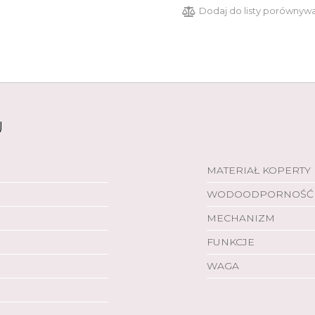
Dodaj do listy porównyw
U
MATERIAŁ KOPERTY
WODOODPORNOŚĆ
MECHANIZM
FUNKCJE
WAGA