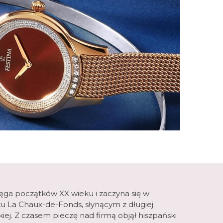
sięga początków XX wieku i zaczyna się w
u La Chaux-de-Fonds, słynącym z długiej
kiej. Z czasem pieczę nad firmą objął hiszpański