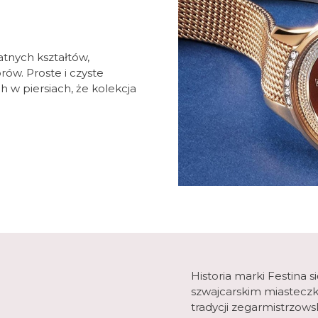
tnych kształtów,
ów. Proste i czyste
 w piersiach, że kolekcja
Historia marki Festina 
szwajcarskim miasteczk
tradycji zegarmistrzows