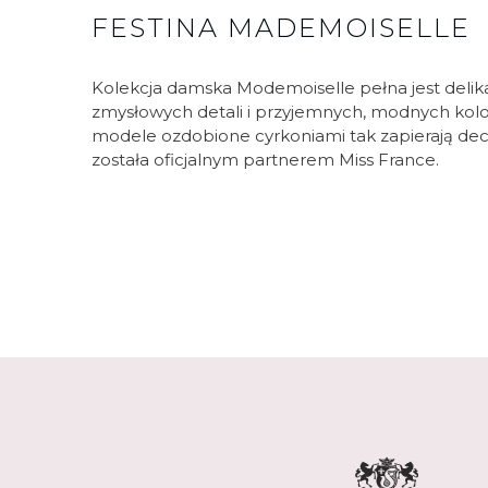
FESTINA MADEMOISELLE
Kolekcja damska Modemoiselle pełna jest delika
zmysłowych detali i przyjemnych, modnych kolor
modele ozdobione cyrkoniami tak zapierają dech
została oficjalnym partnerem Miss France.