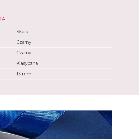
TA
Skóra
Czarny
Czarny
Klasyczna
13 mm