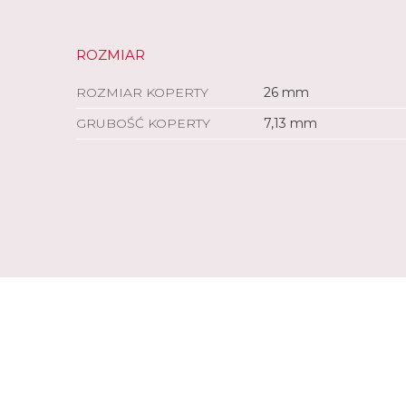
ROZMIAR
ROZMIAR KOPERTY
26 mm
GRUBOŚĆ KOPERTY
7,13 mm