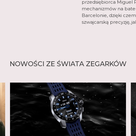
przedsiębiorca Miguel R
mechanizmów na baterie
Barcelonie, dzięki czem
szwajcarską precyzję, j
NOWOŚCI ZE ŚWIATA ZEGARKÓW