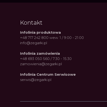
Kontakt
Infolinia produktowa
+48 717 242 800 wew. 1 / 9:00 - 21:00
info@zegarki.pl
Infolinia zamówienia
+48 693 050 560 / 7:30 - 15:30
zamowienia@zegarki.pl
Infolinia Centrum Serwisowe
serwis@zegarki.pl