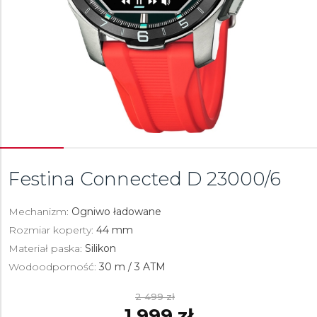
Festina Connected D
23000/6
Mechanizm:
Ogniwo ładowane
Rozmiar koperty:
44 mm
Materiał paska:
Silikon
Wodoodporność:
30 m / 3 ATM
2 499 zł
1 999 zł