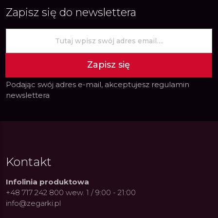
Zapisz się do newslettera
Zapisz się
Podając swój adres e-mail, akceptujesz
regulamin
newslettera
Kontakt
Infolinia produktowa
+48 717 242 800 wew. 1 / 9:00 - 21:00
info@zegarki.pl