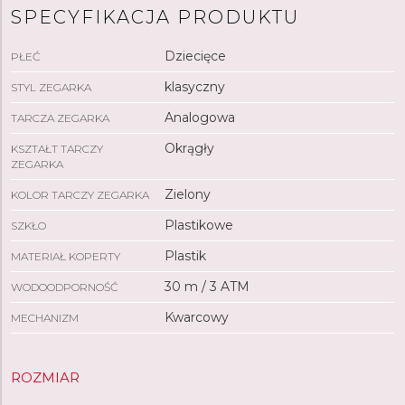
SPECYFIKACJA PRODUKTU
Dziecięce
PŁEĆ
klasyczny
STYL ZEGARKA
Analogowa
TARCZA ZEGARKA
Okrągły
KSZTAŁT TARCZY
ZEGARKA
Zielony
KOLOR TARCZY ZEGARKA
Plastikowe
SZKŁO
Plastik
MATERIAŁ KOPERTY
30 m / 3 ATM
WODOODPORNOŚĆ
Kwarcowy
MECHANIZM
ROZMIAR