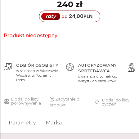
240 zł
raty
24,00
PLN
od
Produkt niedostępny
ODBIÓR OSOBISTY
AUTORYZOWANY
SPRZEDAWCA
w salonach w Warszawie,
Wrocławiu, Poznaniu i
gwarancja oryginalności
Łodzi
wszystkich produktów
Dodaj do listy
Zapytanie o
Dodaj do listy
porównywania
życzeń
produkt
Parametry
Marka