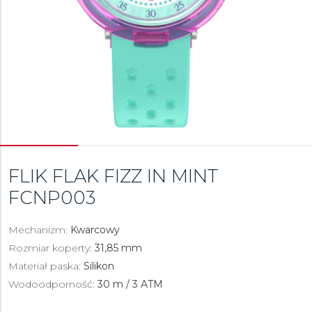
FLIK FLAK FIZZ IN MINT
FCNP003
Mechanizm:
Kwarcowy
Rozmiar koperty:
31,85 mm
Materiał paska:
Silikon
Wodoodporność:
30 m / 3 ATM