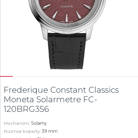
Frederique Constant Classics
Moneta Solarmetre
FC-
120BRG3S6
Mechanizm:
Solarny
Rozmiar koperty:
39 mm