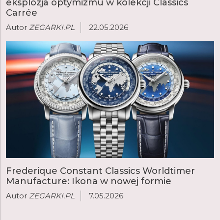
eksplozja optymizmu w kolekcji Classics
Carrée
Autor
ZEGARKI.PL
22.05.2026
Frederique Constant Classics Worldtimer
Manufacture: Ikona w nowej formie
Autor
ZEGARKI.PL
7.05.2026