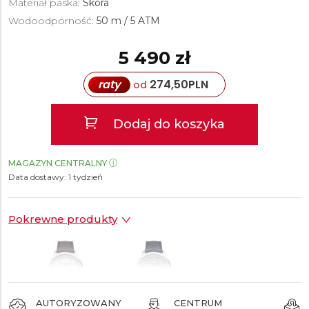
Materiał paska:
Skóra
Wodoodporność:
50 m / 5 ATM
5 490 zł
raty
274,50
PLN
od
Dodaj do koszyka
MAGAZYN CENTRALNY
Data dostawy:
1 tydzień
Pokrewne produkty
AUTORYZOWANY
CENTRUM