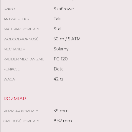
Szafirowe
SZKŁO
Tak
ANTYREFLEKS
Stal
MATERIAŁ KOPERTY
50 m / 5 ATM
WODOODPORNOŚĆ
Solarny
MECHANIZM
FC-120
KALIBER MECHANIZMU
Data
FUNKCJE
42 g
WAGA
ROZMIAR
39 mm
ROZMIAR KOPERTY
8,52 mm
GRUBOŚĆ KOPERTY