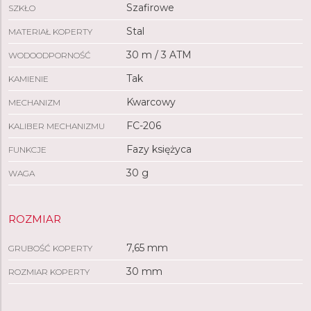
Szafirowe
SZKŁO
Stal
MATERIAŁ KOPERTY
30 m / 3 ATM
WODOODPORNOŚĆ
Tak
KAMIENIE
Kwarcowy
MECHANIZM
FC-206
KALIBER MECHANIZMU
Fazy księżyca
FUNKCJE
30 g
WAGA
ROZMIAR
7,65 mm
GRUBOŚĆ KOPERTY
30 mm
ROZMIAR KOPERTY