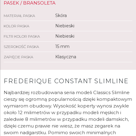
PASEK / BRANSOLETA
Skóra
MATERIAŁ PASKA
Niebieski
KOLOR PASKA
Niebieski
FILTR KOLOR PASKA
15 mm
SZEROKOŚĆ PASKA
Klasyczna
ZAPIĘCIE PASKA
FREDERIQUE CONSTANT SLIMLINE
Najbardziej rozbudowana seria modeli Classics Slimline
cieszy się ogromną popularnością dzięki kompaktowym
wymiarom obudowy. Wysokość koperty wynosi zwykle
około 12 milimetrów w przypadku modeli męskich i
zaledwie 8 milimetrów w przypadku modeli damskich,
dzięki czemu prawie nie wiesz, że masz zegarek na
swoim nadgarstku. Pomimo swoich minimalnych