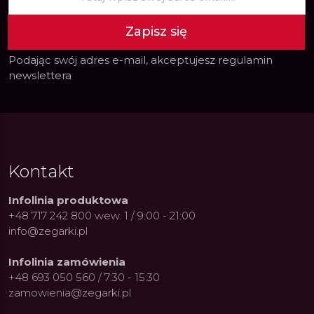
Zapisz się
Podając swój adres e-mail, akceptujesz
regulamin
newslettera
Kontakt
Infolinia produktowa
+48 717 242 800 wew. 1 / 9:00 - 21:00
info@zegarki.pl
Infolinia zamówienia
+48 693 050 560 / 7:30 - 15:30
zamowienia@zegarki.pl