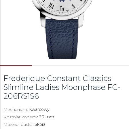
Frederique Constant Classics
Slimline Ladies Moonphase
FC-
206RS1S6
Mechanizm:
Kwarcowy
Rozmiar koperty:
30 mm
Materiał paska:
Skóra