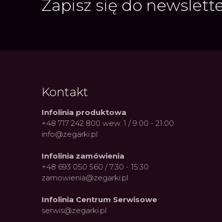
Zapisz się do newslett
Kontakt
Infolinia produktowa
+48 717 242 800 wew. 1 / 9:00 - 21:00
info@zegarki.pl
Infolinia zamówienia
+48 693 050 560 / 7:30 - 15:30
zamowienia@zegarki.pl
Infolinia Centrum Serwisowe
serwis@zegarki.pl