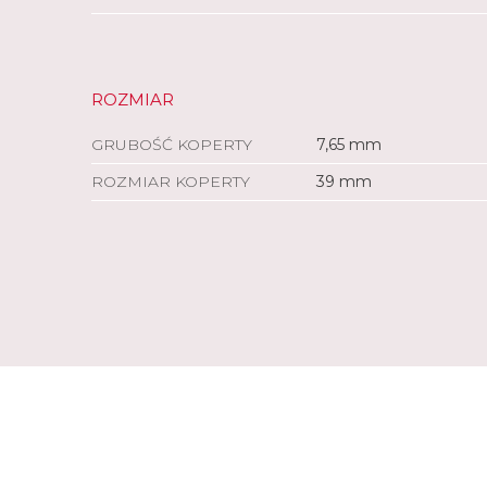
ROZMIAR
GRUBOŚĆ KOPERTY
7,65 mm
ROZMIAR KOPERTY
39 mm