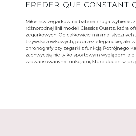
FREDERIQUE CONSTANT 
Miłośnicy zegarków na baterie mogą wybierać z
różnorodnej linii modeli Classics Quartz, która 
zegarkowych. Od całkowicie minimalistycznych
trzywskazówkowych, poprzez eleganckie, ale wc
chronografy czy zegarki z funkcją Potrójnego Ka
zachwycają nie tylko sportowym wyglądem, ale
zaawansowanymi funkcjami, które docenisz przy