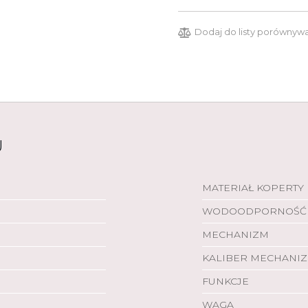
Dodaj do listy porównyw
U
MATERIAŁ KOPERTY
WODOODPORNOŚĆ
MECHANIZM
KALIBER MECHANI
FUNKCJE
WAGA