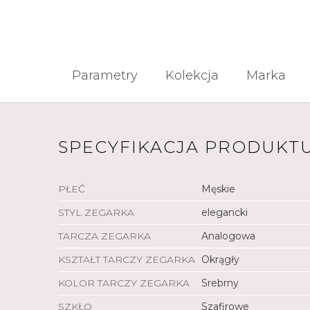
Parametry
Kolekcja
Marka
SPECYFIKACJA PRODUKT
PŁEĆ
Męskie
STYL ZEGARKA
elegancki
TARCZA ZEGARKA
Analogowa
KSZTAŁT TARCZY ZEGARKA
Okrągły
KOLOR TARCZY ZEGARKA
Srebrny
SZKŁO
Szafirowe