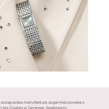
 szwajcarska manufaktura zegarmistrzowska z
lan-les-Ouates w Genewie, światowym