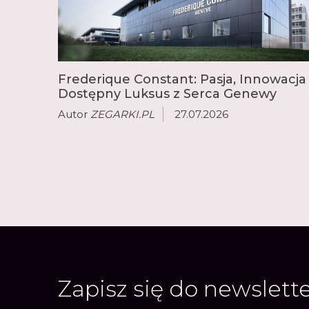
Frederique Constant: Pasja, Innowacja 
Dostępny Luksus z Serca Genewy
Autor
ZEGARKI.PL
27.07.2026
Zapisz się do newslett