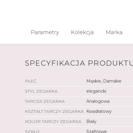
Parametry
Kolekcja
Marka
SPECYFIKACJA PRODUKT
PŁEĆ
Męskie, Damskie
STYL ZEGARKA
elegancki
TARCZA ZEGARKA
Analogowa
KSZTAŁT TARCZY ZEGARKA
Kwadratowy
KOLOR TARCZY ZEGARKA
Biały
SZKŁO
Szafirowe