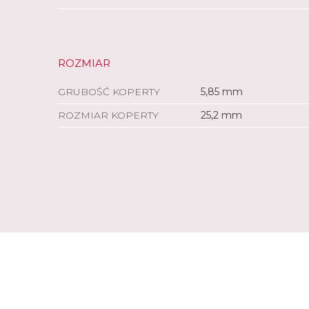
ROZMIAR
GRUBOŚĆ KOPERTY
5,85 mm
ROZMIAR KOPERTY
25,2 mm