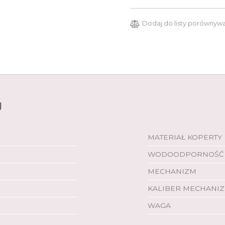
Dodaj do listy porównyw
U
MATERIAŁ KOPERTY
WODOODPORNOŚĆ
MECHANIZM
KALIBER MECHANI
WAGA