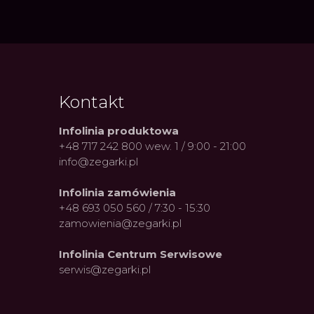
Kontakt
Infolinia produktowa
+48 717 242 800 wew. 1 / 9:00 - 21:00
info@zegarki.pl
Infolinia zamówienia
+48 693 050 560 / 7:30 - 15:30
zamowienia@zegarki.pl
Infolinia Centrum Serwisowe
serwis@zegarki.pl