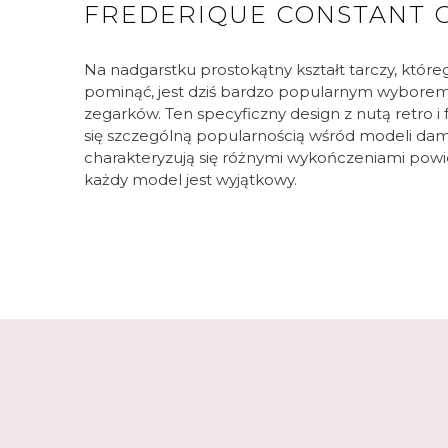
FREDERIQUE CONSTANT 
Na nadgarstku prostokątny kształt tarczy, któr
pominąć, jest dziś bardzo popularnym wyborem
zegarków. Ten specyficzny design z nutą retro i 
się szczególną popularnością wśród modeli dam
charakteryzują się różnymi wykończeniami powi
każdy model jest wyjątkowy.