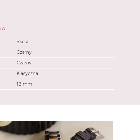
TA
Skóra
Czarny
Czarny
Klasyczna
18 mm