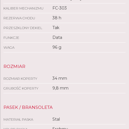
FC-303
KALIBER MECHANIZMU
38 h
REZERWA CHODU
Tak
PRZESZKLONY DEKIEL
Data
FUNKCJE
96 g
WAGA
ROZMIAR
34 mm
ROZMIAR KOPERTY
9,8 mm
GRUBOŚĆ KOPERTY
PASEK / BRANSOLETA
Stal
MATERIAŁ PASKA