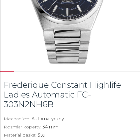
Frederique Constant Highlife
Ladies Automatic
FC-
303N2NH6B
Mechanizm:
Automatyczny
Rozmiar koperty:
34 mm
Materiał paska:
Stal