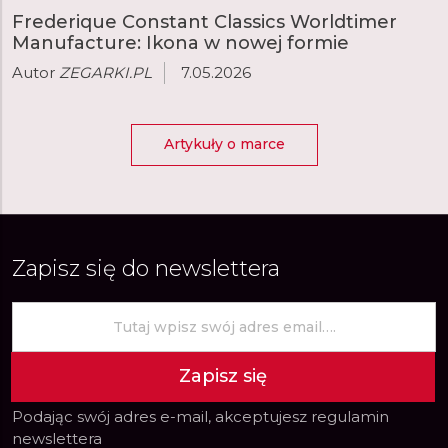
Frederique Constant Classics Worldtimer
Manufacture: Ikona w nowej formie
Autor
ZEGARKI.PL
7.05.2026
Artykuły o marce
Zapisz się do newslettera
Zapisz się
Podając swój adres e-mail, akceptujesz
regulamin
newslettera