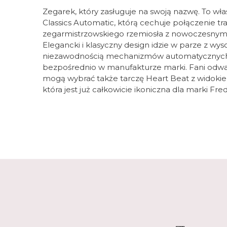
Zegarek, który zasługuje na swoją nazwę. To wła
Classics Automatic, którą cechuje połączenie t
zegarmistrzowskiego rzemiosła z nowoczesnymi
Elegancki i klasyczny design idzie w parze z wys
niezawodnością mechanizmów automatycznych,
bezpośrednio w manufakturze marki. Fani odw
mogą wybrać także tarczę Heart Beat z widok
która jest już całkowicie ikoniczna dla marki Fr