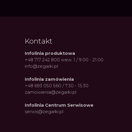
Kontakt
Infolinia produktowa
+48 717 242 800 wew. 1 / 9:00 - 21:00
info@zegarki.pl
Infolinia zamówienia
+48 693 050 560 / 7:30 - 15:30
zamowienia@zegarki.pl
Infolinia Centrum Serwisowe
serwis@zegarki.pl