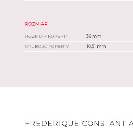
ROZMIAR
ROZMIAR KOPERTY
36 mm
GRUBOŚĆ KOPERTY
10,51 mm
FREDERIQUE CONSTANT 