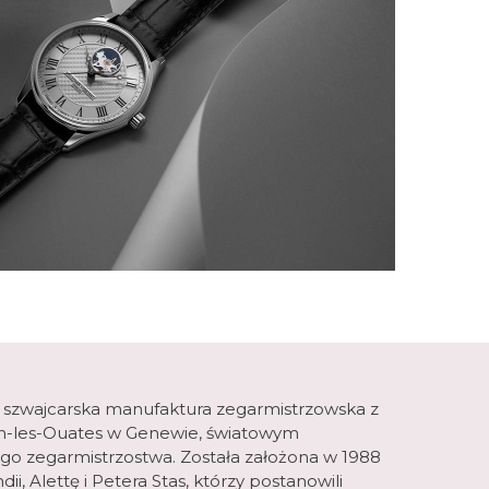
 szwajcarska manufaktura zegarmistrzowska z
lan-les-Ouates w Genewie, światowym
o zegarmistrzostwa. Została założona w 1988
ii, Alettę i Petera Stas, którzy postanowili