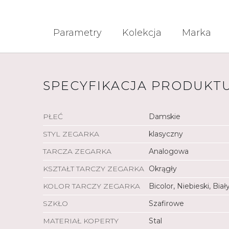
Parametry
Kolekcja
Marka
SPECYFIKACJA PRODUKT
PŁEĆ
Damskie
STYL ZEGARKA
klasyczny
TARCZA ZEGARKA
Analogowa
KSZTAŁT TARCZY ZEGARKA
Okrągły
KOLOR TARCZY ZEGARKA
Bicolor, Niebieski, Biał
SZKŁO
Szafirowe
MATERIAŁ KOPERTY
Stal