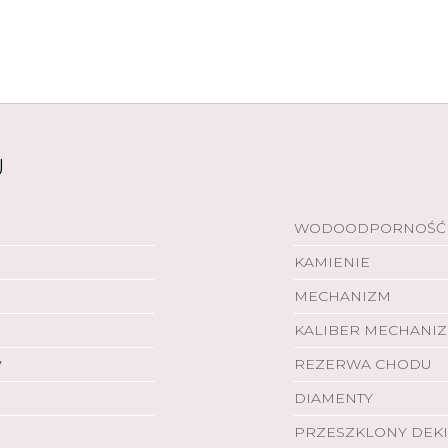
U
WODOODPORNOŚĆ
KAMIENIE
MECHANIZM
KALIBER MECHANI
y
REZERWA CHODU
DIAMENTY
PRZESZKLONY DEKI