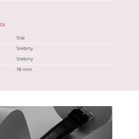
TA
Stal
Srebrny
Srebrny
18 mm