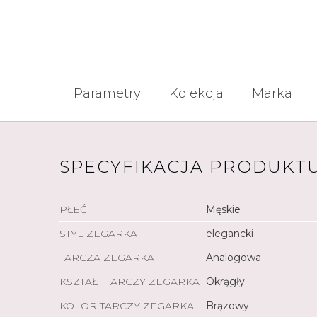
Parametry
Kolekcja
Marka
SPECYFIKACJA PRODUKT
PŁEĆ
Męskie
STYL ZEGARKA
elegancki
TARCZA ZEGARKA
Analogowa
KSZTAŁT TARCZY ZEGARKA
Okrągły
KOLOR TARCZY ZEGARKA
Brązowy