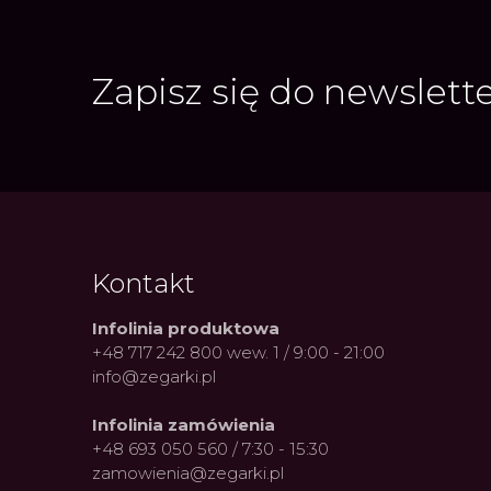
Zapisz się do newslett
Kontakt
Infolinia produktowa
+48 717 242 800 wew. 1 / 9:00 - 21:00
info@zegarki.pl
Infolinia zamówienia
+48 693 050 560 / 7:30 - 15:30
zamowienia@zegarki.pl