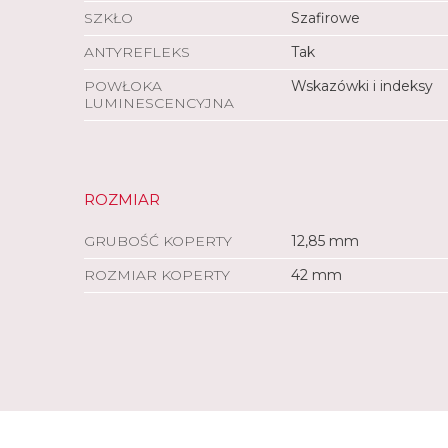
SZKŁO
Szafirowe
ANTYREFLEKS
Tak
POWŁOKA
Wskazówki i indeksy
LUMINESCENCYJNA
ROZMIAR
GRUBOŚĆ KOPERTY
12,85 mm
ROZMIAR KOPERTY
42 mm