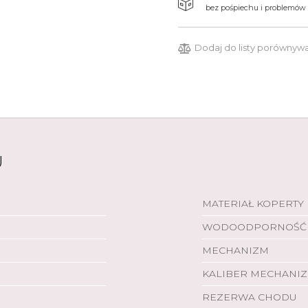
bez pośpiechu i problemów
Dodaj do listy porównyw
U
MATERIAŁ KOPERTY
WODOODPORNOŚĆ
MECHANIZM
KALIBER MECHANI
REZERWA CHODU