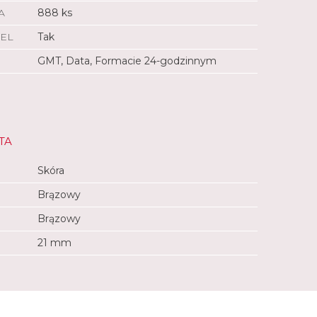
A
888 ks
EL
Tak
GMT, Data, Formacie 24-godzinnym
TA
Skóra
Brązowy
Brązowy
21 mm