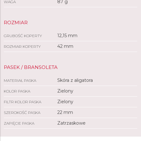
87 g
WAGA
ROZMIAR
12,15 mm
GRUBOŚĆ KOPERTY
42 mm
ROZMIAR KOPERTY
PASEK / BRANSOLETA
Skóra z aligatora
MATERIAŁ PASKA
Zielony
KOLOR PASKA
Zielony
FILTR KOLOR PASKA
22 mm
SZEROKOŚĆ PASKA
Zatrzaskowe
ZAPIĘCIE PASKA