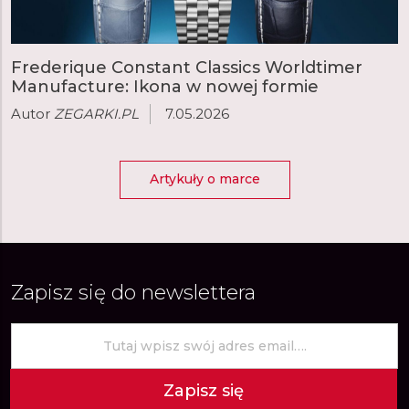
Frederique Constant Classics Worldtimer
Manufacture: Ikona w nowej formie
Autor
ZEGARKI.PL
7.05.2026
Artykuły o marce
Zapisz się do newslettera
Zapisz się