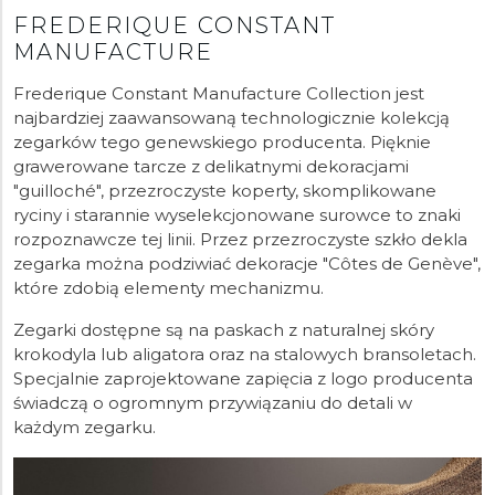
FREDERIQUE CONSTANT
MANUFACTURE
Frederique Constant Manufacture Collection jest
najbardziej zaawansowaną technologicznie kolekcją
zegarków tego genewskiego producenta. Pięknie
grawerowane tarcze z delikatnymi dekoracjami
"guilloché", przezroczyste koperty, skomplikowane
ryciny i starannie wyselekcjonowane surowce to znaki
rozpoznawcze tej linii. Przez przezroczyste szkło dekla
zegarka można podziwiać dekoracje "Côtes de Genève",
które zdobią elementy mechanizmu.
Zegarki dostępne są na paskach z naturalnej skóry
krokodyla lub aligatora oraz na stalowych bransoletach.
Specjalnie zaprojektowane zapięcia z logo producenta
świadczą o ogromnym przywiązaniu do detali w
każdym zegarku.