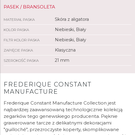
PASEK / BRANSOLETA
Skóra z aligatora
MATERIAŁ PASKA
Niebieski, Biały
KOLOR PASKA
Niebieski, Biały
FILTR KOLOR PASKA
Klasyczna
ZAPIĘCIE PASKA
21 mm
SZEROKOŚĆ PASKA
FREDERIQUE CONSTANT
MANUFACTURE
Frederique Constant Manufacture Collection jest
najbardziej zaawansowaną technologicznie kolekcją
zegarków tego genewskiego producenta. Pięknie
grawerowane tarcze z delikatnymi dekoracjami
"guilloché", przezroczyste koperty, skomplikowane