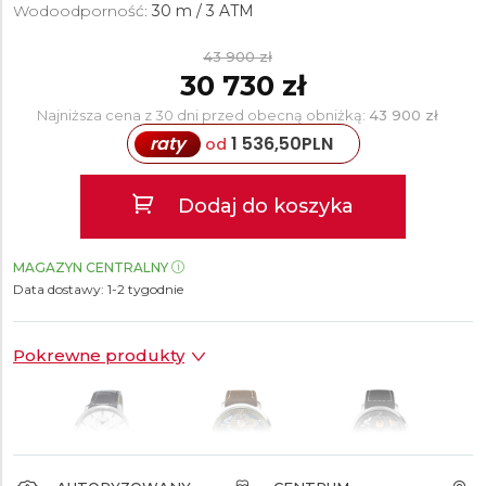
Wodoodporność:
30 m / 3 ATM
43 900 zł
30 730 zł
Najniższa cena z 30 dni przed obecną obniżką:
43 900 zł
raty
1 536,50
PLN
od
Dodaj do koszyka
MAGAZYN CENTRALNY
Data dostawy:
1-2 tygodnie
Pokrewne produkty