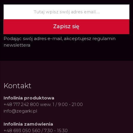
Zapisz się
Podając swój adres e-mail, akceptujesz
regulamin
newslettera
Kontakt
Infolinia produktowa
+48 717 242 800 wew. 1 / 9:00 - 21:00
info@zegarki.pl
Infolinia zamówienia
+48 693 050 560 / 7:30 - 15:30