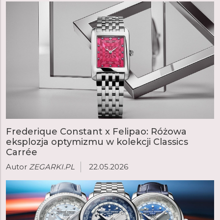
lub wieczny kalendarz oraz chronograf flyback.
Frederique Constant x Felipao: Różowa
eksplozja optymizmu w kolekcji Classics
Carrée
Autor
ZEGARKI.PL
22.05.2026