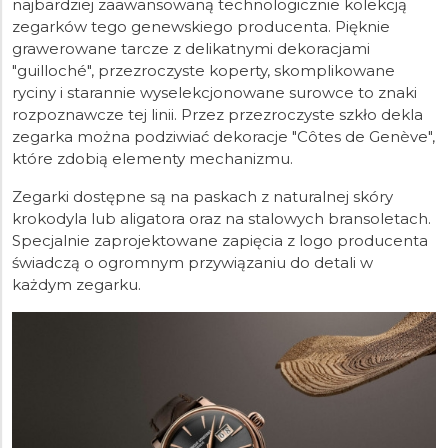
najbardziej zaawansowaną technologicznie kolekcją
zegarków tego genewskiego producenta. Pięknie
grawerowane tarcze z delikatnymi dekoracjami
"guilloché", przezroczyste koperty, skomplikowane
ryciny i starannie wyselekcjonowane surowce to znaki
rozpoznawcze tej linii. Przez przezroczyste szkło dekla
zegarka można podziwiać dekoracje "Côtes de Genève",
które zdobią elementy mechanizmu.
Zegarki dostępne są na paskach z naturalnej skóry
krokodyla lub aligatora oraz na stalowych bransoletach.
Specjalnie zaprojektowane zapięcia z logo producenta
świadczą o ogromnym przywiązaniu do detali w
każdym zegarku.