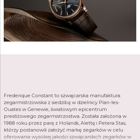
Frederique Constant to szwajcarska manufaktura
zegarmistrzowska z siedzibą w dzielnicy Plan-les-
Ouates w Genewie, światowym epicentrum
prestiżowego zegarmistrzostwa. Została założona w
1988 roku przez parę z Holandii, Alettę i Petera Stas,
którzy postanowili założyć markę zegarków w celu
oferowania wysokiej jakości szwajcarskich zegarków w