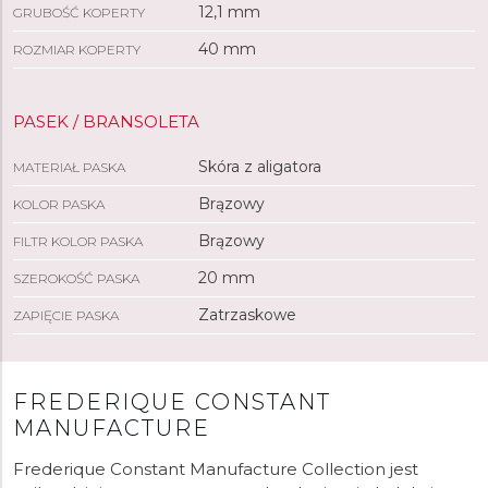
12,1 mm
GRUBOŚĆ KOPERTY
40 mm
ROZMIAR KOPERTY
PASEK / BRANSOLETA
Skóra z aligatora
MATERIAŁ PASKA
Brązowy
KOLOR PASKA
Brązowy
FILTR KOLOR PASKA
20 mm
SZEROKOŚĆ PASKA
Zatrzaskowe
ZAPIĘCIE PASKA
FREDERIQUE CONSTANT
MANUFACTURE
Frederique Constant Manufacture Collection jest