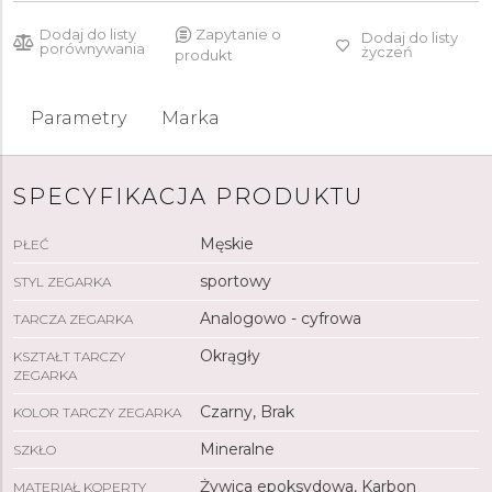
Dodaj do listy
Zapytanie o
Dodaj do listy
porównywania
życzeń
produkt
Parametry
Marka
SPECYFIKACJA PRODUKTU
Męskie
PŁEĆ
sportowy
STYL ZEGARKA
Analogowo - cyfrowa
TARCZA ZEGARKA
Okrągły
KSZTAŁT TARCZY
ZEGARKA
Czarny, Brak
KOLOR TARCZY ZEGARKA
Mineralne
SZKŁO
Żywica epoksydowa, Karbon
MATERIAŁ KOPERTY