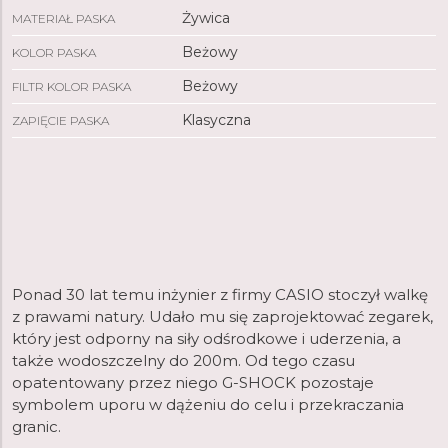
Żywica
MATERIAŁ PASKA
Beżowy
KOLOR PASKA
Beżowy
FILTR KOLOR PASKA
Klasyczna
ZAPIĘCIE PASKA
Ponad 30 lat temu inżynier z firmy CASIO stoczył walkę
z prawami natury. Udało mu się zaprojektować zegarek,
który jest odporny na siły odśrodkowe i uderzenia, a
także wodoszczelny do 200m. Od tego czasu
opatentowany przez niego G-SHOCK pozostaje
symbolem uporu w dążeniu do celu i przekraczania
granic.