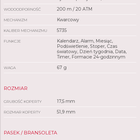
200 m / 20 ATM
WODOODPORNOŚĆ
Kwarcowy
MECHANIZM
5735
KALIBER MECHANIZMU
Kalendarz, Alarm, Miesiąc,
FUNKCJE
Podświetlenie, Stoper, Czas
światowy, Dzień tygodnia, Data,
Timer, Formacie 24-godzinnym
67 g
WAGA
ROZMIAR
17,5 mm
GRUBOŚĆ KOPERTY
51,9 mm
ROZMIAR KOPERTY
PASEK / BRANSOLETA