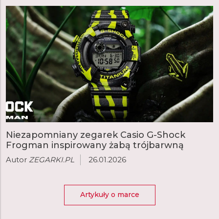
Niezapomniany zegarek Casio G-Shock
Frogman inspirowany żabą trójbarwną
Autor
ZEGARKI.PL
26.01.2026
Artykuły o marce