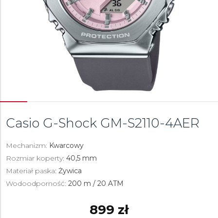
Casio G-Shock
GM-S2110-4AER
Mechanizm:
Kwarcowy
Rozmiar koperty:
40,5 mm
Materiał paska:
Żywica
Wodoodporność:
200 m / 20 ATM
899 zł