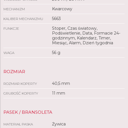
Kwarcowy
MECHANIZM
5663
KALIBER MECHANIZMU
Stoper, Czas światowy,
FUNKCJE
Podświetlenie, Data, Formacie 24-
godzinnym, Kalendarz, Timer,
Miesiąc, Alarm, Dzień tygodnia
56 g
WAGA
ROZMIAR
40,5 mm
ROZMIAR KOPERTY
11 mm
GRUBOŚĆ KOPERTY
PASEK / BRANSOLETA
Żywica
MATERIAŁ PASKA