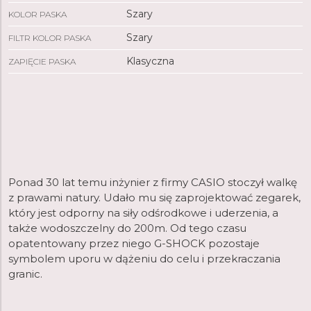
Szary
KOLOR PASKA
Szary
FILTR KOLOR PASKA
Klasyczna
ZAPIĘCIE PASKA
Ponad 30 lat temu inżynier z firmy CASIO stoczył walkę
z prawami natury. Udało mu się zaprojektować zegarek,
który jest odporny na siły odśrodkowe i uderzenia, a
także wodoszczelny do 200m. Od tego czasu
opatentowany przez niego G-SHOCK pozostaje
symbolem uporu w dążeniu do celu i przekraczania
granic.