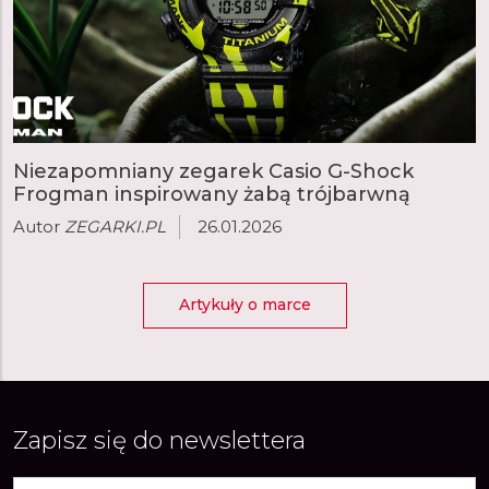
Niezapomniany zegarek Casio G-Shock
Frogman inspirowany żabą trójbarwną
Autor
ZEGARKI.PL
26.01.2026
Artykuły o marce
Zapisz się do newslettera