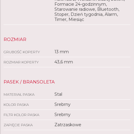
Formacie 24-godzinnym,
Starowanie radiowe, Bluetooth,
Stoper, Dzień tygodnia, Alarm,
Timer, Miesiąc
ROZMIAR
13 mm
GRUBOŚĆ KOPERTY
43,6 mm
ROZMIAR KOPERTY
PASEK / BRANSOLETA
Stal
MATERIAŁ PASKA
Srebrny
KOLOR PASKA
Srebrny
FILTR KOLOR PASKA
Zatrzaskowe
ZAPIĘCIE PASKA