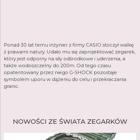
Ponad 30 lat temu inżynier z firmy CASIO stoczył walkę
z prawami natury. Udało mu się zaprojektować zegarek,
który jest odporny na siły odśrodkowe i uderzenia, a
także wodoszczelny do 200m. Od tego czasu
opatentowany przez niego G-SHOCK pozostaje
symbolem uporu w dążeniu do celu i przekraczania
granic.
NOWOŚCI ZE ŚWIATA ZEGARKÓW