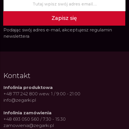
Zapisz się
Podając swój adres e-mail, akceptujesz
regulamin
newslettera
Kontakt
Infolinia produktowa
+48 717 242 800 wew. 1 / 9:00 - 21:00
info@zegarki.pl
Infolinia zamówienia
+48 693 050 560 / 7:30 - 15:30
zamowienia@zegarki.pl