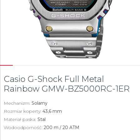
Casio G-Shock Full Metal
Rainbow
GMW-BZ5000RC-1ER
Mechanizm:
Solarny
Rozmiar koperty:
43,6 mm
Materiał paska:
Stal
Wodoodporność:
200 m / 20 ATM