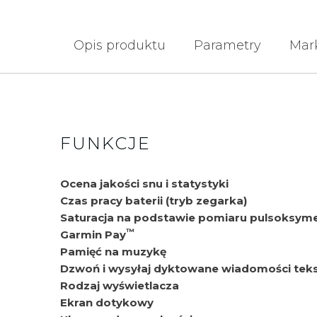
Opis produktu
Parametry
Mar
FUNKCJE
Ocena jakości snu i statystyki
Czas pracy baterii (tryb zegarka)
Saturacja na podstawie pomiaru pulsoksym
™
Garmin Pay
Pamięć na muzykę
Dzwoń i wysyłaj dyktowane wiadomości tek
Rodzaj wyświetlacza
Ekran dotykowy