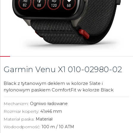
Garmin Venu X1
010-02980-02
Black z tytanowym deklem w kolorze Slate i
nylonowym paskiem ComfortFit w kolorze Black
Mechanizm:
Ogniwo ładowane
Rozmiar koperty:
41x46 mm
Materiał paska:
Materiał
Wodoodporność:
100 m / 10 ATM