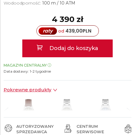
Wodoodporność:
100 m / 10 ATM
4 390 zł
raty
439,00
PLN
od
Dodaj do koszyka
MAGAZYN CENTRALNY
Data dostawy:
1-2 tygodnie
Pokrewne produkty
AUTORYZOWANY
CENTRUM
SPRZEDAWCA
SERWISOWE