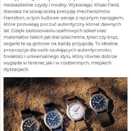
nieskazitelnie czysty i modny. Wybierając Khaki Field,
stawiasz na szwajcarską precyzję mechanizmów
Hamilton, w tym kultowe wersje z ręcznym naciągiem,
które pozwalają poczuć autentyczny klimat dawnych
lat. Dzięki zastosowaniu szafirowych szkieł oraz
materiałów takich jak stal szlachetna, tytan czy brąz,
zegarki te są gotowe na każdą przygodę. To idealna
propozycja dla osób szukających autentyczności,
trwałości i uniwersalnego stylu, który równie dobrze
wygląda w terenie, jak i w codziennych, miejskich
stylizacjach.