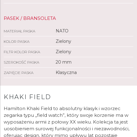
PASEK / BRANSOLETA
NATO
MATERIAŁ PASKA
Zielony
KOLOR PASKA
Zielony
FILTR KOLOR PASKA
20 mm
SZEROKOŚĆ PASKA
Klasyczna
ZAPIĘCIE PASKA
KHAKI FIELD
Hamilton Khaki Field to absolutny klasyk i wzorzec
zegarka typu „field watch”, który swoje korzenie ma w
wyposażeniu armii z połowy XX wieku. Kolekcja ta jest
uosobieniem surowej funkcjonalności i niezawodności,
oferując design, który mimo upływu lat pozostaje