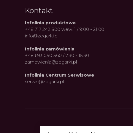
Kontakt
Infolinia produktowa
+48 717 242 800 wew. 1 / 9:00 - 21:00
info@zegarki.pl
Infolinia zamówienia
+48 693 050 560 / 7:30 - 15:30
zamowienia@zegarki.pl
Infolinia Centrum Serwisowe
serwis@zegarki.pl