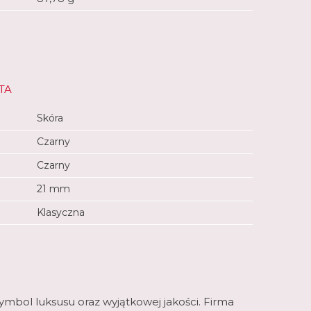
TA
Skóra
Czarny
Czarny
21 mm
Klasyczna
ymbol luksusu oraz wyjątkowej jakości. Firma