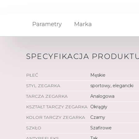
Parametry
Marka
SPECYFIKACJA PRODUKT
PŁEĆ
Męskie
STYL ZEGARKA
sportowy, elegancki
TARCZA ZEGARKA
Analogowa
KSZTAŁT TARCZY ZEGARKA
Okrągły
KOLOR TARCZY ZEGARKA
Czarny
SZKŁO
Szafirowe
ANTYREFLEKS
Tak