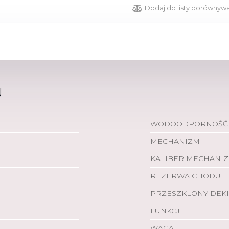
Dodaj do listy porównyw
U
WODOODPORNOŚĆ
MECHANIZM
KALIBER MECHANI
REZERWA CHODU
PRZESZKLONY DEKI
FUNKCJE
WAGA