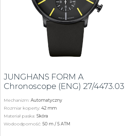
JUNGHANS FORM A
Chronoscope (ENG)
27/4473.03
Mechanizm:
Automatyczny
Rozmiar koperty:
42 mm
Materiał paska:
Skóra
Wodoodporność:
50 m / 5 ATM