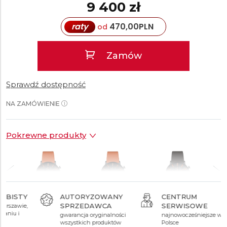
9 400 zł
raty
470,00
PLN
od
Zamów
Sprawdź dostępność
NA ZAMÓWIENIE
Pokrewne produkty
AUTORYZOWANY
CENTRUM
SPRZEDAWCA
SERWISOWE
9 400 zł
9 400 zł
9 400 zł
gwarancja oryginalności
najnowocześniejsze w
wszystkich produktów
Polsce