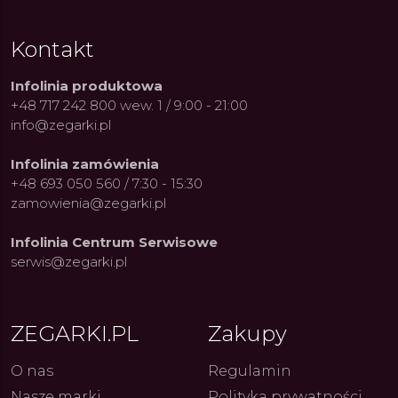
Kontakt
Infolinia produktowa
+48 717 242 800 wew. 1 / 9:00 - 21:00
info@zegarki.pl
Infolinia zamówienia
+48 693 050 560 / 7:30 - 15:30
zamowienia@zegarki.pl
Infolinia Centrum Serwisowe
serwis@zegarki.pl
ZEGARKI.PL
Zakupy
O nas
Regulamin
Nasze marki
Polityka prywatności