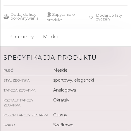
Dodaj do listy
Zapytanie o
Dodaj do listy
porównywania
życzeń
produkt
Parametry
Marka
SPECYFIKACJA PRODUKTU
Męskie
PŁEĆ
sportowy, elegancki
STYL ZEGARKA
Analogowa
TARCZA ZEGARKA
Okrągły
KSZTAŁT TARCZY
ZEGARKA
Czarny
KOLOR TARCZY ZEGARKA
Szafirowe
SZKŁO