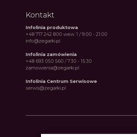
Kontakt
Infolinia produktowa
+48 717 242 800 wew. 1 / 9:00 - 21:00
info@zegarki.pl
Infolinia zamówienia
+48 693 050 560 / 7:30 - 15:30
zamowienia@zegarki.pl
Infolinia Centrum Serwisowe
serwis@zegarki.pl