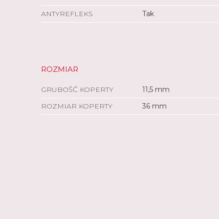
ANTYREFLEKS
Tak
ROZMIAR
GRUBOŚĆ KOPERTY
11,5 mm
ROZMIAR KOPERTY
36 mm