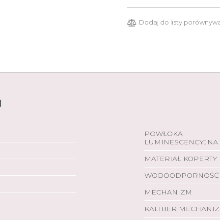
Dodaj do listy porównyw
U
POWŁOKA
LUMINESCENCYJNA
MATERIAŁ KOPERTY
WODOODPORNOŚĆ
MECHANIZM
KALIBER MECHANI