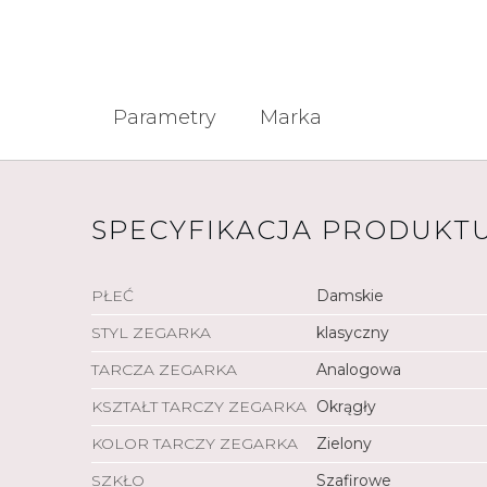
Parametry
Marka
SPECYFIKACJA PRODUKT
PŁEĆ
Damskie
STYL ZEGARKA
klasyczny
TARCZA ZEGARKA
Analogowa
KSZTAŁT TARCZY ZEGARKA
Okrągły
KOLOR TARCZY ZEGARKA
Zielony
SZKŁO
Szafirowe