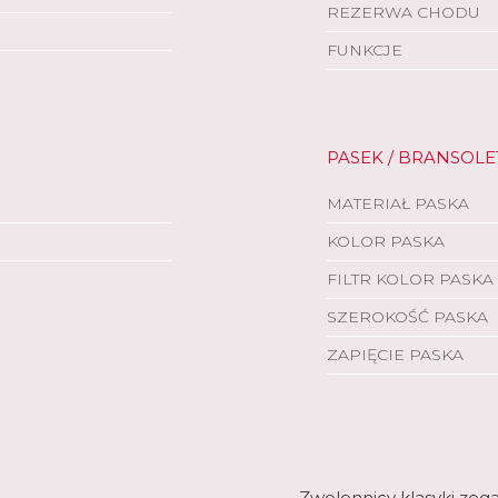
REZERWA CHODU
FUNKCJE
PASEK / BRANSOLE
MATERIAŁ PASKA
KOLOR PASKA
FILTR KOLOR PASKA
SZEROKOŚĆ PASKA
ZAPIĘCIE PASKA
Zwolennicy klasyki zega