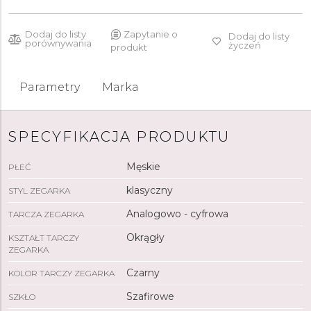
Dodaj do listy
Zapytanie o
Dodaj do listy
porównywania
życzeń
produkt
Parametry
Marka
SPECYFIKACJA PRODUKTU
Męskie
PŁEĆ
klasyczny
STYL ZEGARKA
Analogowo - cyfrowa
TARCZA ZEGARKA
Okrągły
KSZTAŁT TARCZY
ZEGARKA
Czarny
KOLOR TARCZY ZEGARKA
Szafirowe
SZKŁO