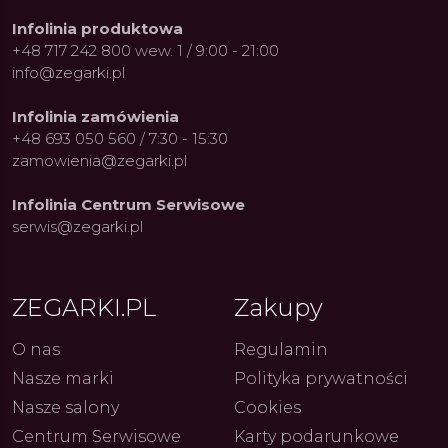
Infolinia produktowa
+48 717 242 800 wew. 1 / 9:00 - 21:00
info@zegarki.pl
Infolinia zamówienia
+48 693 050 560 / 7:30 - 15:30
zamowienia@zegarki.pl
Infolinia Centrum Serwisowe
serwis@zegarki.pl
ZEGARKI.PL
Zakupy
O nas
Regulamin
Nasze marki
Polityka prywatności
Nasze salony
Cookies
Centrum Serwisowe
Karty podarunkowe