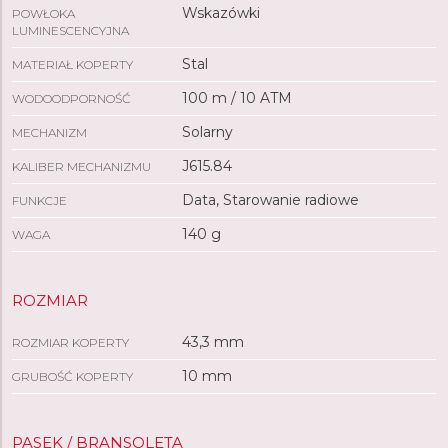
Wskazówki
POWŁOKA
LUMINESCENCYJNA
Stal
MATERIAŁ KOPERTY
100 m / 10 ATM
WODOODPORNOŚĆ
Solarny
MECHANIZM
J615.84
KALIBER MECHANIZMU
Data, Starowanie radiowe
FUNKCJE
140 g
WAGA
ROZMIAR
43,3 mm
ROZMIAR KOPERTY
10 mm
GRUBOŚĆ KOPERTY
PASEK / BRANSOLETA