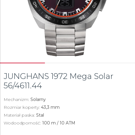
JUNGHANS 1972 Mega Solar
56/4611.44
Mechanizm:
Solarny
Rozmiar koperty:
43,3 mm
Materiał paska:
Stal
Wodoodporność:
100 m / 10 ATM