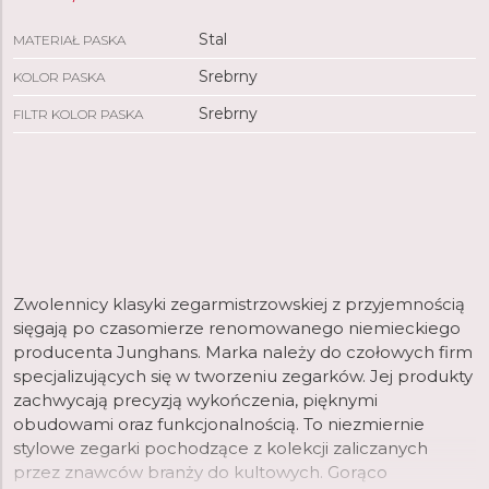
Stal
MATERIAŁ PASKA
Srebrny
KOLOR PASKA
Srebrny
FILTR KOLOR PASKA
Zwolennicy klasyki zegarmistrzowskiej z przyjemnością
sięgają po czasomierze renomowanego niemieckiego
producenta Junghans. Marka należy do czołowych firm
specjalizujących się w tworzeniu zegarków. Jej produkty
zachwycają precyzją wykończenia, pięknymi
obudowami oraz funkcjonalnością. To niezmiernie
stylowe zegarki pochodzące z kolekcji zaliczanych
przez znawców branży do kultowych. Gorąco