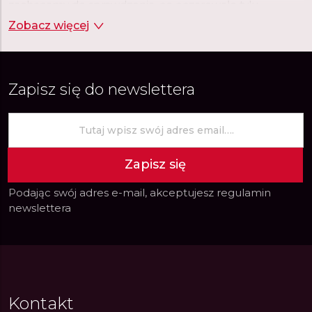
zachęcamy do sprawdzenia, co oczarowało tylu
wielbicieli uznanego producenta.
Zobacz więcej
Zapisz się do newslettera
Zapisz się
Podając swój adres e-mail, akceptujesz
regulamin
newslettera
Kontakt