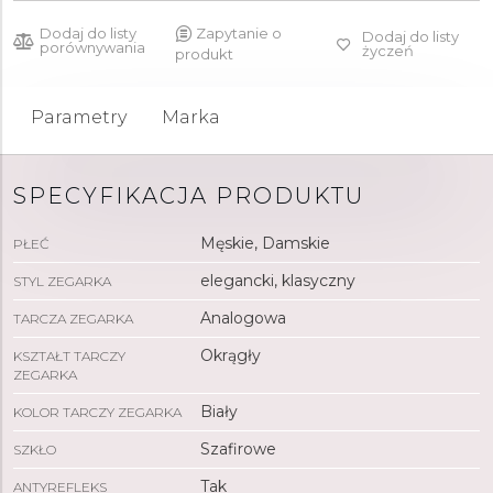
Dodaj do listy
Zapytanie o
Dodaj do listy
porównywania
życzeń
produkt
Parametry
Marka
SPECYFIKACJA PRODUKTU
Męskie, Damskie
PŁEĆ
elegancki, klasyczny
STYL ZEGARKA
Analogowa
TARCZA ZEGARKA
Okrągły
KSZTAŁT TARCZY
ZEGARKA
Biały
KOLOR TARCZY ZEGARKA
Szafirowe
SZKŁO
Tak
ANTYREFLEKS