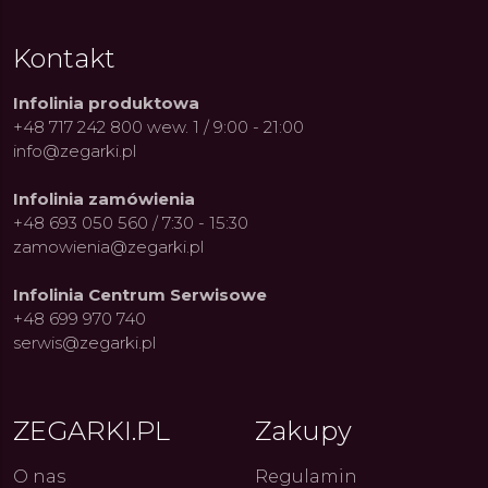
Kontakt
Infolinia produktowa
+48 717 242 800 wew. 1 / 9:00 - 21:00
info@zegarki.pl
Infolinia zamówienia
+48 693 050 560 / 7:30 - 15:30
zamowienia@zegarki.pl
Infolinia Centrum Serwisowe
+48 699 970 740
serwis@zegarki.pl
ZEGARKI.PL
Zakupy
O nas
Regulamin