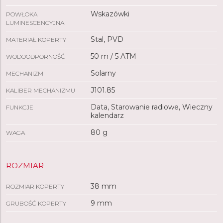
Wskazówki
POWŁOKA
LUMINESCENCYJNA
Stal, PVD
MATERIAŁ KOPERTY
50 m / 5 ATM
WODOODPORNOŚĆ
Solarny
MECHANIZM
J101.85
KALIBER MECHANIZMU
Data, Starowanie radiowe, Wieczny
FUNKCJE
kalendarz
80 g
WAGA
ROZMIAR
38 mm
ROZMIAR KOPERTY
9 mm
GRUBOŚĆ KOPERTY