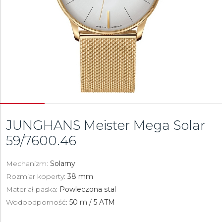
JUNGHANS Meister Mega Solar
59/7600.46
Mechanizm:
Solarny
Rozmiar koperty:
38 mm
Materiał paska:
Powleczona stal
Wodoodporność:
50 m / 5 ATM