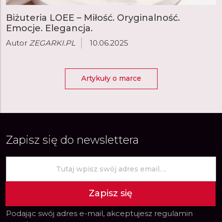
Biżuteria LOEE – Miłość. Oryginalność.
Emocje. Elegancja.
Autor
ZEGARKI.PL
10.06.2025
Artykuły o marce
Zapisz się do newslettera
Zapisz się
Podając swój adres e-mail, akceptujesz
regulamin