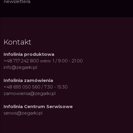
newslettera
Kontakt
Infolinia produktowa
+48 717 242 800 wew. 1 / 9:00 - 21:00
info@zegarki.pl
Infolinia zamówienia
+48 693 050 560 / 7:30 - 15:30
zamowienia@zegarki.pl
Infolinia Centrum Serwisowe
serwis@zegarki.pl