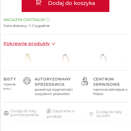
Dodaj do koszyka
MAGAZYN CENTRALNY
Data dostawy:
1-2 tygodnie
Pokrewne produkty
AUTORYZOWANY
CENTRUM
SPRZEDAWCA
SERWISOWE
1 949 zł
1 949 zł
1 949 zł
gwarancja oryginalności
najnowocześniejsze w
wszystkich produktów
Polsce
Dodaj do listy
Zapytanie o
Dodaj do listy
porównywania
życzeń
produkt