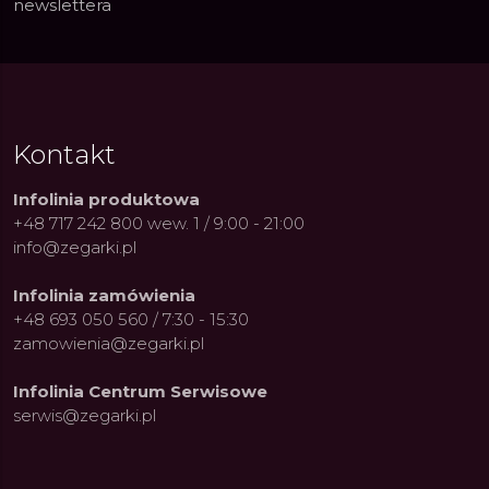
newslettera
Kontakt
Infolinia produktowa
+48 717 242 800 wew. 1 / 9:00 - 21:00
info@zegarki.pl
Infolinia zamówienia
+48 693 050 560 / 7:30 - 15:30
zamowienia@zegarki.pl
Infolinia Centrum Serwisowe
serwis@zegarki.pl