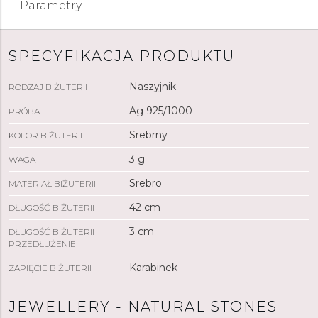
Parametry
SPECYFIKACJA PRODUKTU
Naszyjnik
RODZAJ BIŻUTERII
Ag 925/1000
PRÓBA
Srebrny
KOLOR BIŻUTERII
3 g
WAGA
Srebro
MATERIAŁ BIŻUTERII
42 cm
DŁUGOŚĆ BIŻUTERII
3 cm
DŁUGOŚĆ BIŻUTERII
PRZEDŁUŻENIE
Karabinek
ZAPIĘCIE BIŻUTERII
JEWELLERY - NATURAL STONES