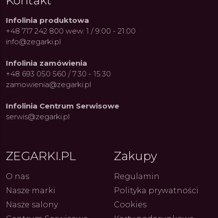
Kontakt
Infolinia produktowa
+48 717 242 800 wew. 1 / 9:00 - 21:00
info@zegarki.pl
Infolinia zamówienia
+48 693 050 560 / 7:30 - 15:30
zamowienia@zegarki.pl
Infolinia Centrum Serwisowe
serwis@zegarki.pl
ZEGARKI.PL
Zakupy
O nas
Regulamin
Nasze marki
Polityka prywatności
Nasze salony
Cookies