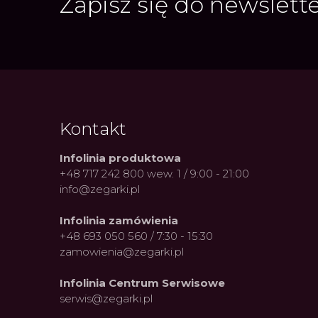
Zapisz się do newslett
Kontakt
Infolinia produktowa
+48 717 242 800 wew. 1 / 9:00 - 21:00
info@zegarki.pl
Infolinia zamówienia
+48 693 050 560 / 7:30 - 15:30
zamowienia@zegarki.pl
Infolinia Centrum Serwisowe
serwis@zegarki.pl