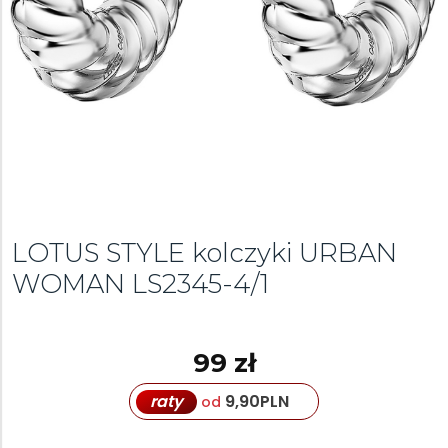
LOTUS STYLE kolczyki URBAN
WOMAN
LS2345-4/1
99 zł
raty
9,90
PLN
od