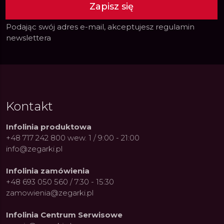
Zapisz się
Podając swój adres e-mail, akceptujesz
regulamin
newslettera
Kontakt
Infolinia produktowa
+48 717 242 800 wew. 1 / 9:00 - 21:00
info@zegarki.pl
Infolinia zamówienia
+48 693 050 560 / 7:30 - 15:30
zamowienia@zegarki.pl
Infolinia Centrum Serwisowe