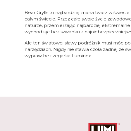
Bear Grylls to najbardziej znana twarz w świecie 
całym świecie. Przez całe swoje życie zawodowe 
naturze, przemierzając najbardziej ekstremalne 
wychodząc bez szwanku z najniebezpieczniejszyc
Ale ten światowej sławy podróżnik musi móc po
narzędziach. Nigdy nie stawia czoła żadnej ze sw
wypraw bez zegarka Luminox.