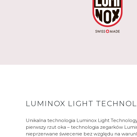
LUMINOX LIGHT TECHNOL
Unikalna technologia Luminox Light Technolog
pierwszy rzut oka – technologia zegarków Lumi
nieprzerwane świecenie bez względu na warun