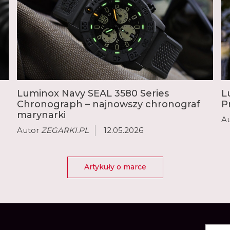
Luminox Navy SEAL 3580 Series
L
Chronograph – najnowszy chronograf
P
marynarki
A
Autor
ZEGARKI.PL
12.05.2026
Artykuły o marce