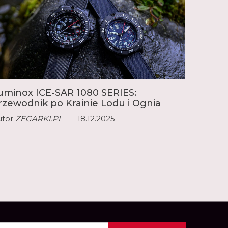
uminox ICE-SAR 1080 SERIES:
rzewodnik po Krainie Lodu i Ognia
utor
ZEGARKI.PL
18.12.2025