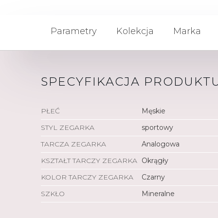
Parametry
Kolekcja
Marka
SPECYFIKACJA PRODUKT
PŁEĆ
Męskie
STYL ZEGARKA
sportowy
TARCZA ZEGARKA
Analogowa
KSZTAŁT TARCZY ZEGARKA
Okrągły
KOLOR TARCZY ZEGARKA
Czarny
SZKŁO
Mineralne