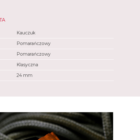
TA
Kauczuk
Pomarańczowy
Pomarańczowy
Klasyczna
24 mm