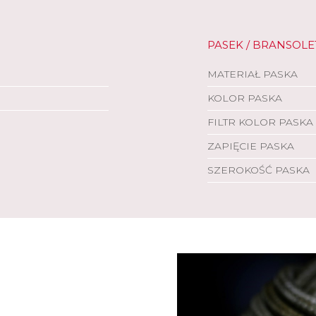
PASEK / BRANSOLE
MATERIAŁ PASKA
KOLOR PASKA
FILTR KOLOR PASKA
ZAPIĘCIE PASKA
SZEROKOŚĆ PASKA