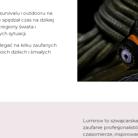
survivalu i outdooru na
spędzał czas na dzikiej
regiony świata i
h sytuacji.
legać na kilku zaufanych
oich dzikich i śmiałych
Luminox to szwajcarska
zaufanie profesjonalist
czasomierze, inspirowan