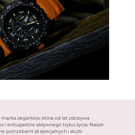
 marka zegarków, która od lat zdobywa
ów i entuzjastów aktywnego trybu życia. Nasze
e potrzebami sił specjalnych i służb