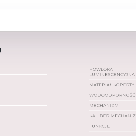
U
POWŁOKA
LUMINESCENCYJNA
MATERIAŁ KOPERTY
WODOODPORNOŚĆ
MECHANIZM
KALIBER MECHANI
FUNKCJE