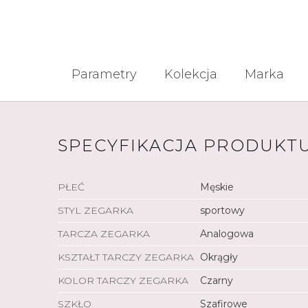
Parametry
Kolekcja
Marka
SPECYFIKACJA PRODUKT
PŁEĆ
Męskie
STYL ZEGARKA
sportowy
TARCZA ZEGARKA
Analogowa
KSZTAŁT TARCZY ZEGARKA
Okrągły
KOLOR TARCZY ZEGARKA
Czarny
SZKŁO
Szafirowe