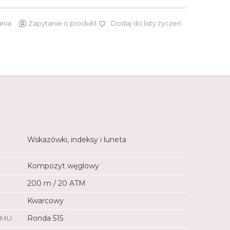
ania
Zapytanie o produkt
Dodaj do listy życzeń
2 219 zł
Wskazówki, indeksy i luneta
Kompozyt węglowy
200 m / 20 ATM
Kwarcowy
ZMU
Ronda 515