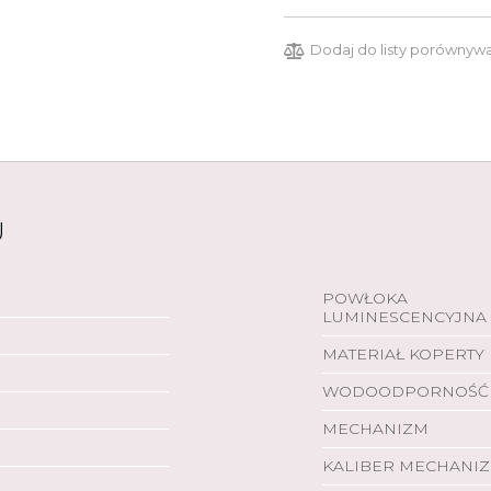
Dodaj do listy porównyw
U
POWŁOKA
LUMINESCENCYJNA
MATERIAŁ KOPERTY
WODOODPORNOŚĆ
MECHANIZM
KALIBER MECHANI