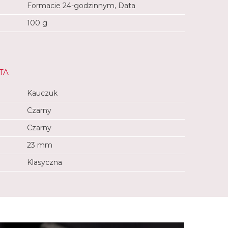
Formacie 24-godzinnym, Data
100 g
TA
Kauczuk
Czarny
Czarny
23 mm
Klasyczna