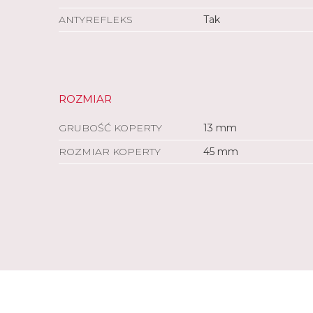
ANTYREFLEKS
Tak
ROZMIAR
GRUBOŚĆ KOPERTY
13 mm
ROZMIAR KOPERTY
45 mm