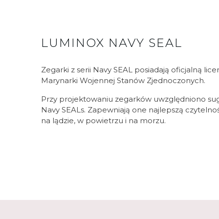
LUMINOX NAVY SEAL
Zegarki z serii Navy SEAL posiadają oficjalną l
Marynarki Wojennej Stanów Zjednoczonych.
Przy projektowaniu zegarków uwzględniono su
Navy SEALs. Zapewniają one najlepszą czyteln
na lądzie, w powietrzu i na morzu.