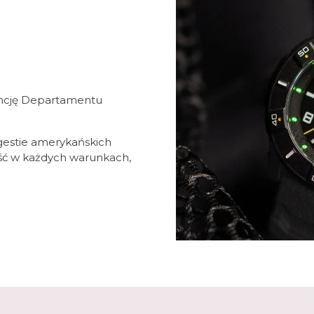
icencję Departamentu
gestie amerykańskich
ość w każdych warunkach,