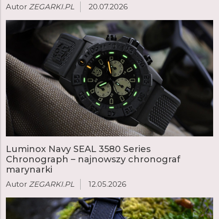
Autor
ZEGARKI.PL
20.07.2026
Luminox Navy SEAL 3580 Series
Chronograph – najnowszy chronograf
marynarki
Autor
ZEGARKI.PL
12.05.2026