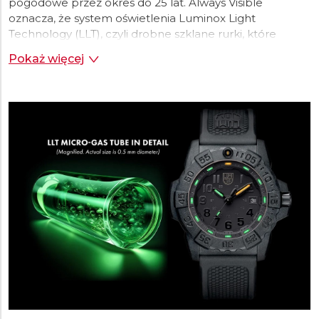
pogodowe przez okres do 25 lat. Always Visible
oznacza, że system oświetlenia Luminox Light
Technology (LLT), czyli drobne szklane rurki, które
oświetlają zegarek, mają gwarancję świecenia przez 10
Pokaż więcej
lat. Świetlówki świecą przez 25 lat, przy czym
widoczność zależy od indywidualnego wzroku, koloru
rurki oraz stanu szkła zegarka. Większość innych
zegarków wykorzystuje farbę luminescencyjną, która
wymaga naświetlenia i szybko traci intensywność, lub
system „push-to-light”, gdzie trzeba nacisnąć przycisk,
aby uruchomić światło zasilane z baterii. Każdy zegarek
Luminox zawiera małe, samoczynnie działające
mikrorurki gazowe
(kapsuły z borokrzemowego
szkła), które świecą bez przerwy. Kapsuły są
umieszczone na wskazówkach, indeksach oraz, w razie
potrzeby, na pierścieniu lunety. Te świetlne rurki są
bezpieczne zarówno dla człowieka, jak i dla środowiska i
są ręcznie montowane w każdym zegarku. Tryt, który
emituje światło, jest radioaktywną formą zwykłego
wodoru gazowego. Tryt jest zamknięty wewnątrz tych
małych rurek z borokrzemowego szkła i nieprzerwanie