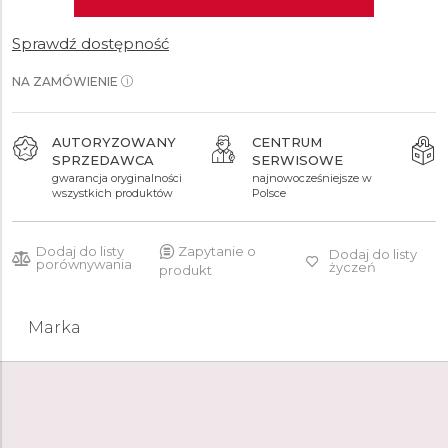
Sprawdź dostępność
NA ZAMÓWIENIE
AUTORYZOWANY
CENTRUM
SPRZEDAWCA
SERWISOWE
gwarancja oryginalności
najnowocześniejsze w
wszystkich produktów
Polsce
Dodaj do listy
Zapytanie o
Dodaj do listy
porównywania
życzeń
produkt
Marka