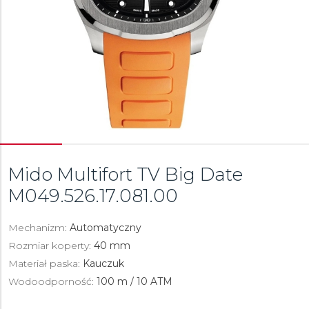
Mido Multifort TV Big Date
M049.526.17.081.00
Mechanizm:
Automatyczny
Rozmiar koperty:
40 mm
Materiał paska:
Kauczuk
Wodoodporność:
100 m / 10 ATM