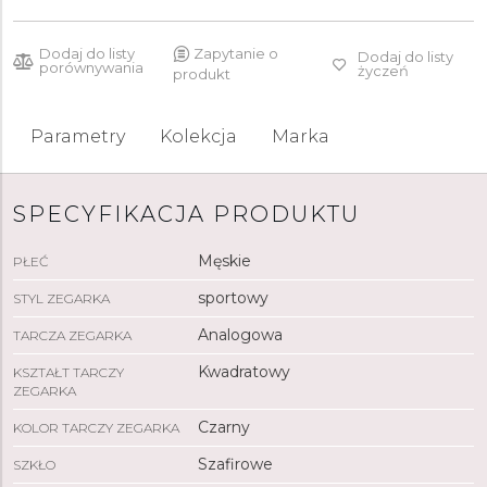
Dodaj do listy
Zapytanie o
Dodaj do listy
porównywania
życzeń
produkt
Parametry
Kolekcja
Marka
SPECYFIKACJA PRODUKTU
Męskie
PŁEĆ
sportowy
STYL ZEGARKA
Analogowa
TARCZA ZEGARKA
Kwadratowy
KSZTAŁT TARCZY
ZEGARKA
Czarny
KOLOR TARCZY ZEGARKA
Szafirowe
SZKŁO