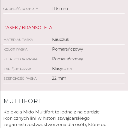
11,5 mm
GRUBOŚĆ KOPERTY
PASEK / BRANSOLETA
Kauczuk
MATERIAŁ PASKA
Pomarańczowy
KOLOR PASKA
Pomarańczowy
FILTR KOLOR PASKA
Klasyczna
ZAPIĘCIE PASKA
22 mm
SZEROKOŚĆ PASKA
MULTIFORT
Kolekcja Mido Multifort to jedna z najbardziej
ikonicznych linii w historii szwajcarskiego
zegarmistrzostwa, stworzona dla osób, które od