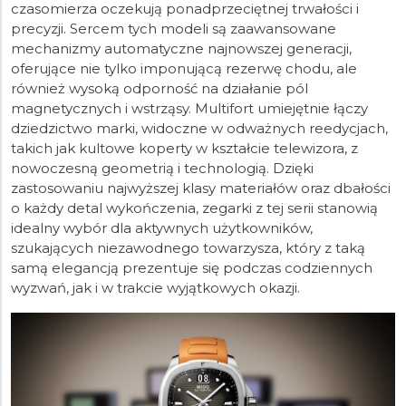
czasomierza oczekują ponadprzeciętnej trwałości i
precyzji. Sercem tych modeli są zaawansowane
mechanizmy automatyczne najnowszej generacji,
oferujące nie tylko imponującą rezerwę chodu, ale
również wysoką odporność na działanie pól
magnetycznych i wstrząsy. Multifort umiejętnie łączy
dziedzictwo marki, widoczne w odważnych reedycjach,
takich jak kultowe koperty w kształcie telewizora, z
nowoczesną geometrią i technologią. Dzięki
zastosowaniu najwyższej klasy materiałów oraz dbałości
o każdy detal wykończenia, zegarki z tej serii stanowią
idealny wybór dla aktywnych użytkowników,
szukających niezawodnego towarzysza, który z taką
samą elegancją prezentuje się podczas codziennych
wyzwań, jak i w trakcie wyjątkowych okazji.