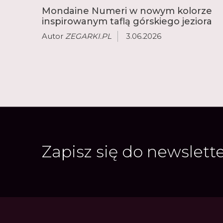
Mondaine Numeri w nowym kolorze
inspirowanym taflą górskiego jeziora
Autor
ZEGARKI.PL
3.06.2026
Zapisz się do newslett