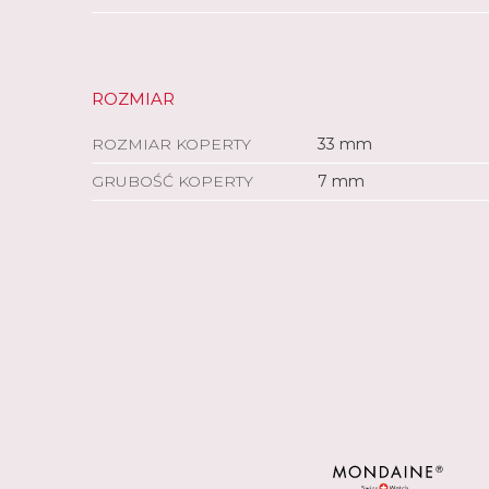
ROZMIAR
ROZMIAR KOPERTY
33 mm
GRUBOŚĆ KOPERTY
7 mm