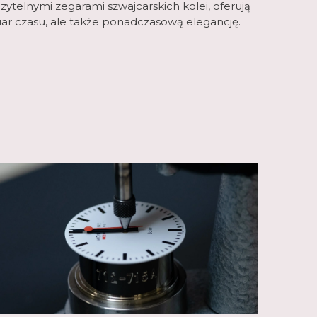
zytelnymi zegarami szwajcarskich kolei, oferują
iar czasu, ale także ponadczasową elegancję.