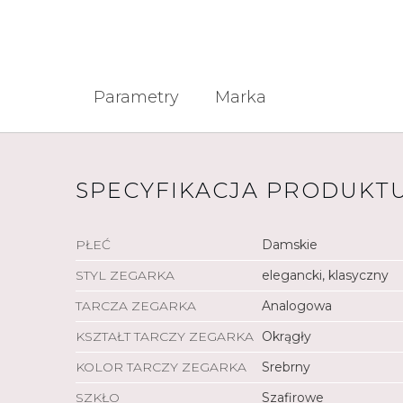
Parametry
Marka
SPECYFIKACJA PRODUKT
PŁEĆ
Damskie
STYL ZEGARKA
elegancki, klasyczny
TARCZA ZEGARKA
Analogowa
KSZTAŁT TARCZY ZEGARKA
Okrągły
KOLOR TARCZY ZEGARKA
Srebrny
SZKŁO
Szafirowe