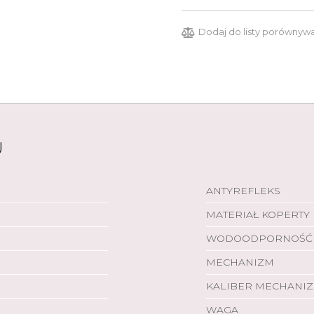
Dodaj do listy porównyw
U
ANTYREFLEKS
MATERIAŁ KOPERTY
WODOODPORNOŚĆ
MECHANIZM
KALIBER MECHANI
WAGA