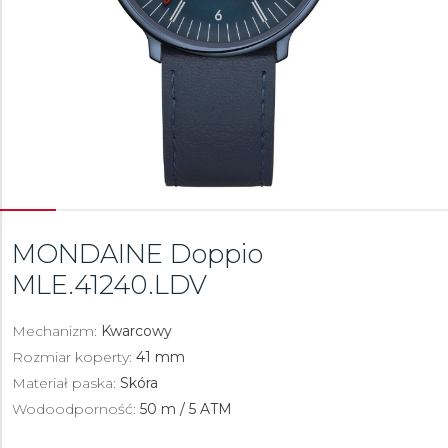
MONDAINE Doppio
MLE.41240.LDV
Mechanizm:
Kwarcowy
Rozmiar koperty:
41 mm
Materiał paska:
Skóra
Wodoodporność:
50 m / 5 ATM