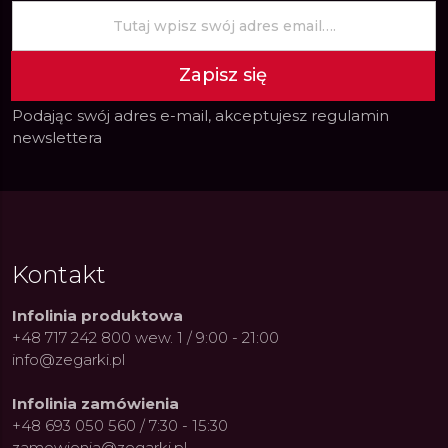
Zapisz się
Podając swój adres e-mail, akceptujesz
regulamin
newslettera
Kontakt
Infolinia produktowa
+48 717 242 800 wew. 1 / 9:00 - 21:00
info@zegarki.pl
Infolinia zamówienia
+48 693 050 560 / 7:30 - 15:30
zamowienia@zegarki.pl