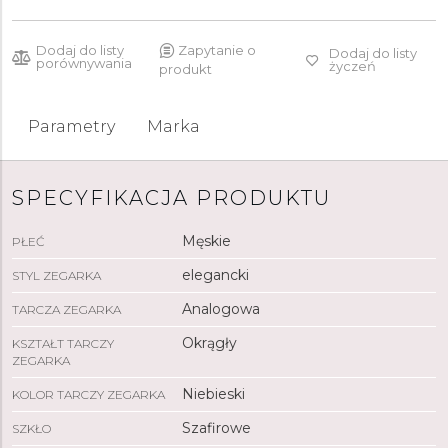
Dodaj do listy
Zapytanie o
Dodaj do listy
porównywania
życzeń
produkt
Parametry
Marka
SPECYFIKACJA PRODUKTU
Męskie
PŁEĆ
elegancki
STYL ZEGARKA
Analogowa
TARCZA ZEGARKA
Okrągły
KSZTAŁT TARCZY
ZEGARKA
Niebieski
KOLOR TARCZY ZEGARKA
Szafirowe
SZKŁO