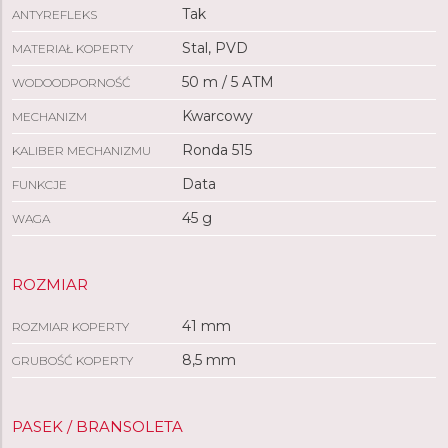
Tak
ANTYREFLEKS
Stal, PVD
MATERIAŁ KOPERTY
50 m / 5 ATM
WODOODPORNOŚĆ
Kwarcowy
MECHANIZM
Ronda 515
KALIBER MECHANIZMU
Data
FUNKCJE
45 g
WAGA
ROZMIAR
41 mm
ROZMIAR KOPERTY
8,5 mm
GRUBOŚĆ KOPERTY
PASEK / BRANSOLETA