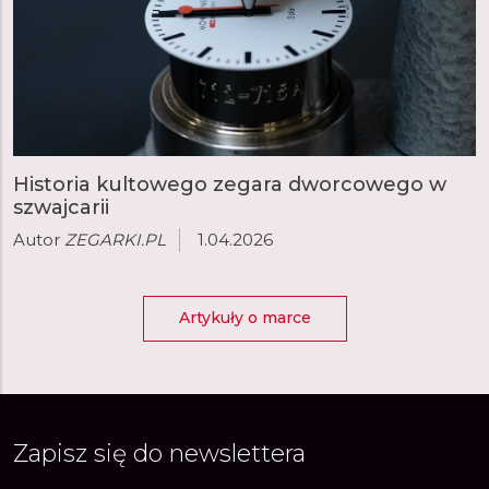
Historia kultowego zegara dworcowego w
szwajcarii
Autor
ZEGARKI.PL
1.04.2026
Artykuły o marce
Zapisz się do newslettera