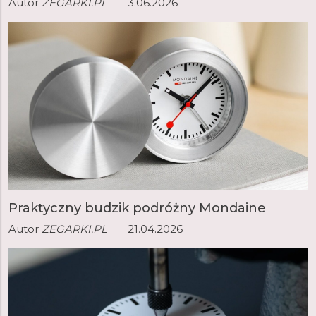
Autor
ZEGARKI.PL
3.06.2026
Praktyczny budzik podróżny Mondaine
Autor
ZEGARKI.PL
21.04.2026