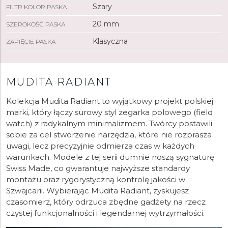
Szary
FILTR KOLOR PASKA
20 mm
SZEROKOŚĆ PASKA
Klasyczna
ZAPIĘCIE PASKA
MUDITA RADIANT
Kolekcja Mudita Radiant to wyjątkowy projekt polskiej
marki, który łączy surowy styl zegarka polowego (field
watch) z radykalnym minimalizmem. Twórcy postawili
sobie za cel stworzenie narzędzia, które nie rozprasza
uwagi, lecz precyzyjnie odmierza czas w każdych
warunkach. Modele z tej serii dumnie noszą sygnaturę
Swiss Made, co gwarantuje najwyższe standardy
montażu oraz rygorystyczną kontrolę jakości w
Szwajcarii. Wybierając Mudita Radiant, zyskujesz
czasomierz, który odrzuca zbędne gadżety na rzecz
czystej funkcjonalności i legendarnej wytrzymałości.