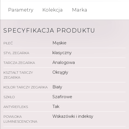
Parametry
Kolekcja
Marka
SPECYFIKACJA PRODUKTU
Męskie
PŁEĆ
klasyczny
STYL ZEGARKA
Analogowa
TARCZA ZEGARKA
Okrągły
KSZTAŁT TARCZY
ZEGARKA
Biały
KOLOR TARCZY ZEGARKA
Szafirowe
SZKŁO
Tak
ANTYREFLEKS
Wskazówki i indeksy
POWŁOKA
LUMINESCENCYJNA