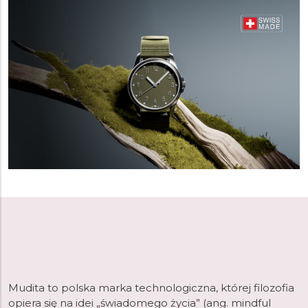
Mudita to polska marka technologiczna, której filozofia
opiera się na idei „świadomego życia” (ang. mindful