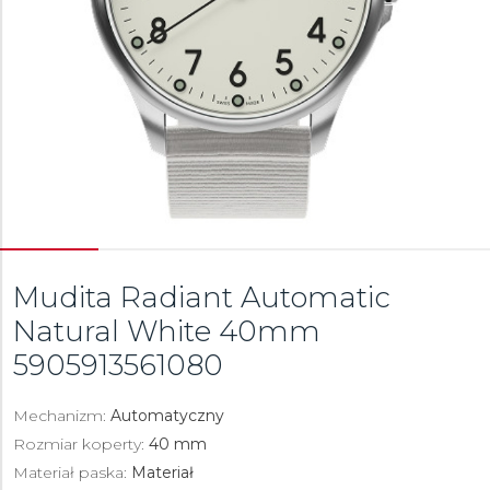
Mudita Radiant Automatic
Natural White 40mm
5905913561080
Mechanizm:
Automatyczny
Rozmiar koperty:
40 mm
Materiał paska:
Materiał