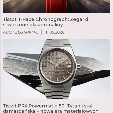
pośpiechu.
Tissot T-Race Chronograph: Zegarki
stworzone dla adrenaliny
Autor
ZEGARKI.PL
11.05.2026
Tissot PRX Powermatic 80: Tytan i stal
damasceńska – nowa era materiałowych