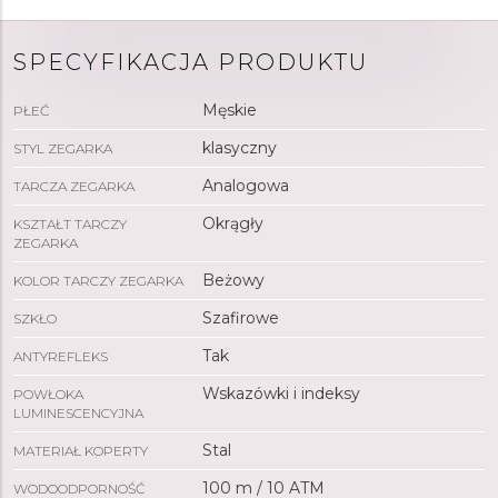
SPECYFIKACJA PRODUKTU
Męskie
PŁEĆ
klasyczny
STYL ZEGARKA
Analogowa
TARCZA ZEGARKA
Okrągły
KSZTAŁT TARCZY
ZEGARKA
Beżowy
KOLOR TARCZY ZEGARKA
Szafirowe
SZKŁO
Tak
ANTYREFLEKS
Wskazówki i indeksy
POWŁOKA
LUMINESCENCYJNA
Stal
MATERIAŁ KOPERTY
100 m / 10 ATM
WODOODPORNOŚĆ