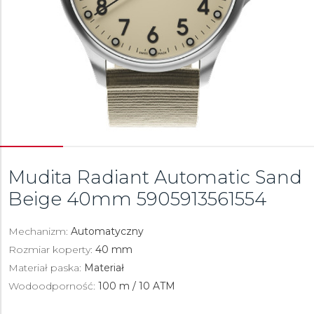
Mudita Radiant Automatic Sand
Beige 40mm
5905913561554
Mechanizm:
Automatyczny
Rozmiar koperty:
40 mm
Materiał paska:
Materiał
Wodoodporność:
100 m / 10 ATM