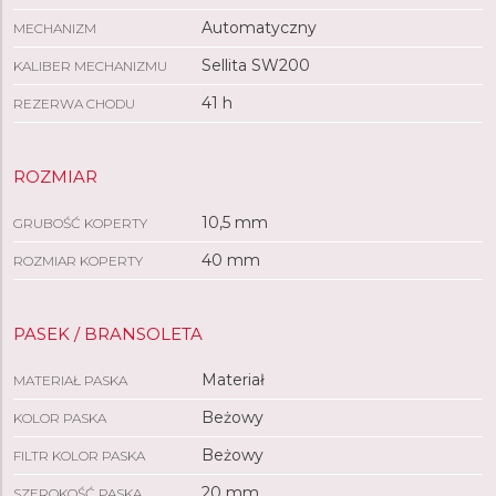
Automatyczny
MECHANIZM
Sellita SW200
KALIBER MECHANIZMU
41 h
REZERWA CHODU
ROZMIAR
10,5 mm
GRUBOŚĆ KOPERTY
40 mm
ROZMIAR KOPERTY
PASEK / BRANSOLETA
Materiał
MATERIAŁ PASKA
Beżowy
KOLOR PASKA
Beżowy
FILTR KOLOR PASKA
20 mm
SZEROKOŚĆ PASKA