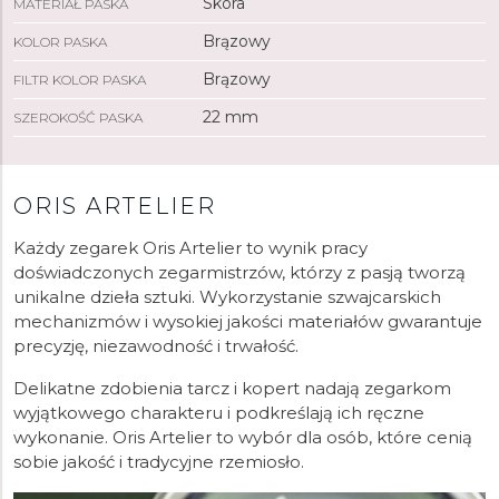
Skóra
MATERIAŁ PASKA
Brązowy
KOLOR PASKA
Brązowy
FILTR KOLOR PASKA
22 mm
SZEROKOŚĆ PASKA
ORIS ARTELIER
Każdy zegarek Oris Artelier to wynik pracy
doświadczonych zegarmistrzów, którzy z pasją tworzą
unikalne dzieła sztuki. Wykorzystanie szwajcarskich
mechanizmów i wysokiej jakości materiałów gwarantuje
precyzję, niezawodność i trwałość.
Delikatne zdobienia tarcz i kopert nadają zegarkom
wyjątkowego charakteru i podkreślają ich ręczne
wykonanie. Oris Artelier to wybór dla osób, które cenią
sobie jakość i tradycyjne rzemiosło.