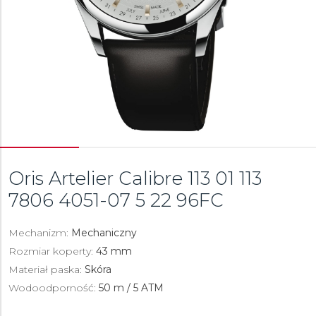
Oris Artelier Calibre 113
01 113
7806 4051-07 5 22 96FC
Mechanizm:
Mechaniczny
Rozmiar koperty:
43 mm
Materiał paska:
Skóra
Wodoodporność:
50 m / 5 ATM