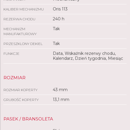
Oris 113
KALIBER MECHANIZMU
240 h
REZERWA CHODU
Tak
MECHANIZM
MANUFAKTUROWY
Tak
PRZESZKLONY DEKIEL
Data, Wskaźnik rezerwy chodu,
FUNKCJE
Kalendarz, Dzień tygodnia, Miesiąc
ROZMIAR
43 mm
ROZMIAR KOPERTY
13,1 mm
GRUBOŚĆ KOPERTY
PASEK / BRANSOLETA