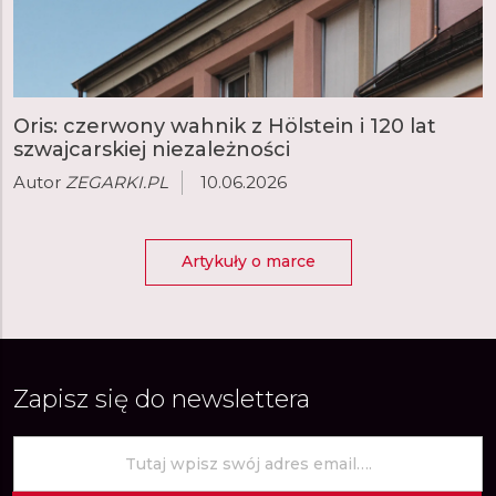
Oris: czerwony wahnik z Hölstein i 120 lat
szwajcarskiej niezależności
Autor
ZEGARKI.PL
10.06.2026
Artykuły o marce
Zapisz się do newslettera