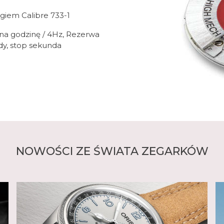
iem Calibre 733-1
ć na godzinę / 4Hz, Rezerwa
dy, stop sekunda
NOWOŚCI ZE ŚWIATA ZEGARKÓW