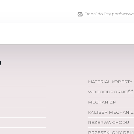
Dodaj do listy porównyw
U
MATERIAŁ KOPERTY
WODOODPORNOŚĆ
MECHANIZM
KALIBER MECHANI
REZERWA CHODU
PRZESZKLONY DEKI