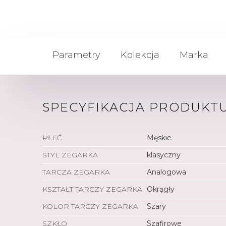
Parametry
Kolekcja
Marka
SPECYFIKACJA PRODUKT
PŁEĆ
Męskie
STYL ZEGARKA
klasyczny
TARCZA ZEGARKA
Analogowa
KSZTAŁT TARCZY ZEGARKA
Okrągły
KOLOR TARCZY ZEGARKA
Szary
SZKŁO
Szafirowe