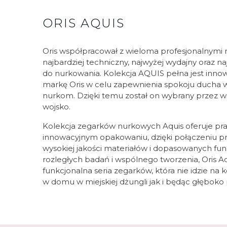
ORIS AQUIS
Oris współpracował z wieloma profesjonalnymi
najbardziej techniczny, najwyżej wydajny oraz n
do nurkowania. Kolekcja AQUIS pełna jest inno
markę Oris w celu zapewnienia spokoju ducha 
nurkom. Dzięki temu został on wybrany przez wi
wojsko.
Kolekcja zegarków nurkowych Aquis oferuje pr
innowacyjnym opakowaniu, dzięki połączeniu p
wysokiej jakości materiałów i dopasowanych fun
rozległych badań i wspólnego tworzenia, Oris Aq
funkcjonalna seria zegarków, która nie idzie na k
w domu w miejskiej dżungli jak i będąc głęboko 