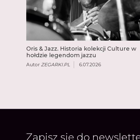
Oris & Jazz. Historia kolekcji Culture w
hołdzie legendom jazzu
Autor
ZEGARKI.PL
6.07.2026
Zapisz się do newslett