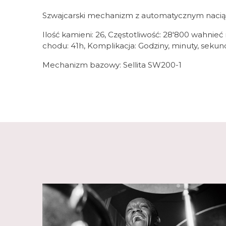
Szwajcarski mechanizm z automatycznym naciąg
Ilość kamieni: 26, Częstotliwość: 28'800 wahnie
chodu: 41h, Komplikacja: Godziny, minuty, sekun
Mechanizm bazowy: Sellita SW200-1