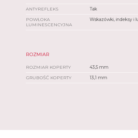
ANTYREFLEKS
Tak
POWŁOKA
Wskazówki, indeksy i 
LUMINESCENCYJNA
ROZMIAR
ROZMIAR KOPERTY
43,5 mm
GRUBOŚĆ KOPERTY
13,1 mm