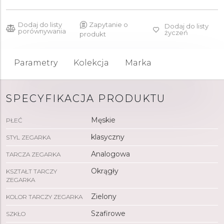
Dodaj do listy
Zapytanie o
Dodaj do listy
porównywania
życzeń
produkt
Parametry
Kolekcja
Marka
SPECYFIKACJA PRODUKTU
Męskie
PŁEĆ
klasyczny
STYL ZEGARKA
Analogowa
TARCZA ZEGARKA
Okrągły
KSZTAŁT TARCZY
ZEGARKA
Zielony
KOLOR TARCZY ZEGARKA
Szafirowe
SZKŁO