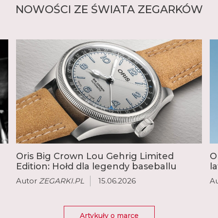
NOWOŚCI ZE ŚWIATA ZEGARKÓW
Oris Big Crown Lou Gehrig Limited
O
Edition: Hołd dla legendy baseballu
l
Autor
ZEGARKI.PL
15.06.2026
A
Artykuły o marce