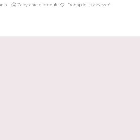
ania
Zapytanie o produkt
Dodaj do listy życzeń
1 850 zł