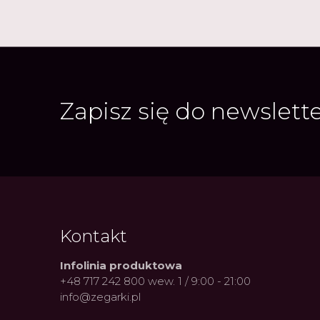
Zapisz się do newslett
Kontakt
Infolinia produktowa
+48 717 242 800 wew. 1 / 9:00 - 21:00
info@zegarki.pl