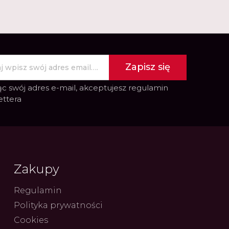
Zapisz się
c swój adres e-mail, akceptujesz
regulamin
ettera
Zakupy
Regulamin
Polityka prywatności
Cookies