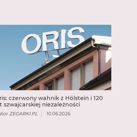
ris: czerwony wahnik z Hölstein i 120
at szwajcarskiej niezależności
utor
ZEGARKI.PL
10.06.2026