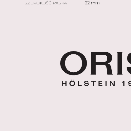
SZEROKOŚĆ PASKA
22 mm