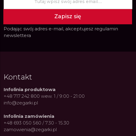
Zapisz się
Podając swój adres e-mail, akceptujesz
regulamin
newslettera
Kontakt
Infolinia produktowa
+48 717 242 800 wew. 1 / 9:00 - 21:00
info@zegarki.pl
Infolinia zamówienia
+48 693 050 560 / 7:30 - 15:30
zamowienia@zegarki.pl