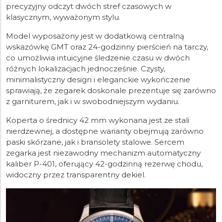
precyzyjny odczyt dwóch stref czasowych w
klasycznym, wyważonym stylu.
Model wyposażony jest w dodatkową centralną
wskazówkę GMT oraz 24-godzinny pierścień na tarczy,
co umożliwia intuicyjne śledzenie czasu w dwóch
różnych lokalizacjach jednocześnie. Czysty,
minimalistyczny design i eleganckie wykończenie
sprawiają, że zegarek doskonale prezentuje się zarówno
z garniturem, jak i w swobodniejszym wydaniu.
Koperta o średnicy 42 mm wykonana jest ze stali
nierdzewnej, a dostępne warianty obejmują zarówno
paski skórzane, jak i bransolety stalowe. Sercem
zegarka jest niezawodny mechanizm automatyczny
kaliber P-401, oferujący 42-godzinną rezerwę chodu,
widoczny przez transparentny dekiel.