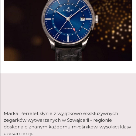
Marka Perrelet słynie z wyjątkowo ekskluzywnych
zegarków wytwarzanych w Szwajcarii - regionie
doskonale znanym każdemu miłośnikowi wysokiej klasy
czasomierzy.