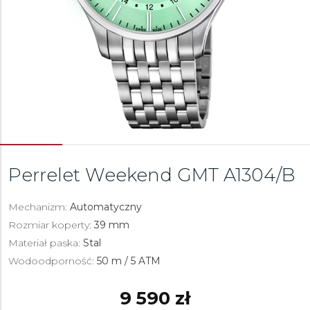
Perrelet Weekend GMT
A1304/B
Mechanizm:
Automatyczny
Rozmiar koperty:
39 mm
Materiał paska:
Stal
Wodoodporność:
50 m / 5 ATM
9 590 zł