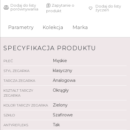
Dodaj do listy
Zapytanie o
Dodaj do listy
porównywania
życzeń
produkt
Parametry
Kolekcja
Marka
SPECYFIKACJA PRODUKTU
Męskie
PŁEĆ
klasyczny
STYL ZEGARKA
Analogowa
TARCZA ZEGARKA
Okrągły
KSZTAŁT TARCZY
ZEGARKA
Zielony
KOLOR TARCZY ZEGARKA
Szafirowe
SZKŁO
Tak
ANTYREFLEKS