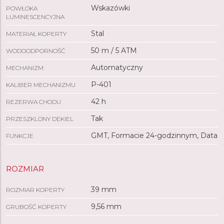
Wskazówki
POWŁOKA
LUMINESCENCYJNA
Stal
MATERIAŁ KOPERTY
50 m / 5 ATM
WODOODPORNOŚĆ
Automatyczny
MECHANIZM
P-401
KALIBER MECHANIZMU
42 h
REZERWA CHODU
Tak
PRZESZKLONY DEKIEL
GMT, Formacie 24-godzinnym, Data
FUNKCJE
ROZMIAR
39 mm
ROZMIAR KOPERTY
9,56 mm
GRUBOŚĆ KOPERTY