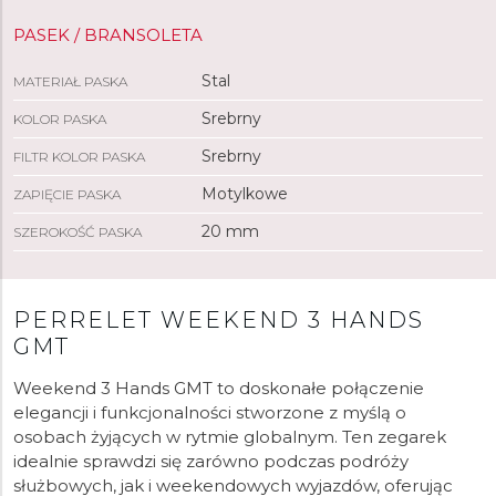
PASEK / BRANSOLETA
Stal
MATERIAŁ PASKA
Srebrny
KOLOR PASKA
Srebrny
FILTR KOLOR PASKA
Motylkowe
ZAPIĘCIE PASKA
20 mm
SZEROKOŚĆ PASKA
PERRELET WEEKEND 3 HANDS
GMT
Weekend 3 Hands GMT to doskonałe połączenie
elegancji i funkcjonalności stworzone z myślą o
osobach żyjących w rytmie globalnym. Ten zegarek
idealnie sprawdzi się zarówno podczas podróży
służbowych, jak i weekendowych wyjazdów, oferując