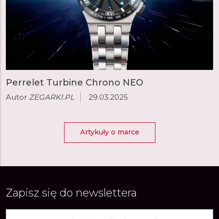
Perrelet Turbine Chrono NEO
Autor
ZEGARKI.PL
29.03.2025
Artykuły o marce
Zapisz się do newslettera