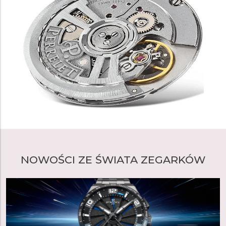
NOWOŚCI ZE ŚWIATA ZEGARKÓW