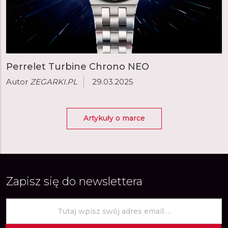
Perrelet Turbine Chrono NEO
Autor
ZEGARKI.PL
29.03.2025
Artykuły o marce
Zapisz się do newslettera