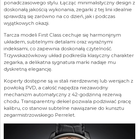
ponadczasowego stylu. Łącząc minimalistyczny design z
doskonałą jakością wykonania, zegarki z tej linii idealnie
sprawdzą się zarówno na co dzień, jak i podczas
wyjątkowych okazji.
Tarcza modeli First Class cechuje się harmonijnym
układem, subtelnymi detalami oraz wyraźnymi
indeksami, co zapewnia doskonałą czytelność.
Trzywskazówkowy układ podkreśla klasyczny charakter
zegarka, a delikatna sygnatura marki nadaje mu
dyskretną elegancję.
Koperty dostępne są w stali nierdzewnej lub wersjach z
powłoką PVD, a całość napędza niezawodny
mechanizm automatyczny z 42-godzinną rezerwą
chodu. Transparentny dekiel pozwala podziwiać pracę
kalibru, co stanowi subtelne nawiązanie do kunsztu
zegarmistrzowskiego Perrelet.