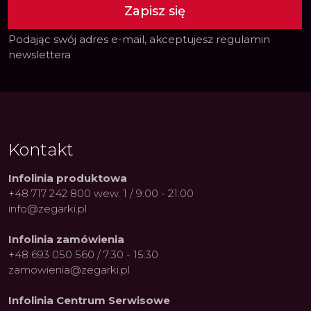
Zapisz się
Podając swój adres e-mail, akceptujesz
regulamin
newslettera
Kontakt
Infolinia produktowa
+48 717 242 800 wew. 1 / 9:00 - 21:00
info@zegarki.pl
Infolinia zamówienia
+48 693 050 560 / 7:30 - 15:30
zamowienia@zegarki.pl
Infolinia Centrum Serwisowe