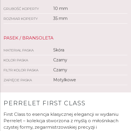
10 mm
GRUBOŚĆ KOPERTY
35 mm
ROZMIAR KOPERTY
PASEK / BRANSOLETA
Skóra
MATERIAŁ PASKA
Czarny
KOLOR PASKA
Czarny
FILTR KOLOR PASKA
Motylkowe
ZAPIĘCIE PASKA
PERRELET FIRST CLASS
First Class to esencja klasycznej elegancji w wydaniu
Perrelet – kolekcja stworzona z myślą o miłośnikach
czystej formy, zegarmistrzowskiej precyzji i