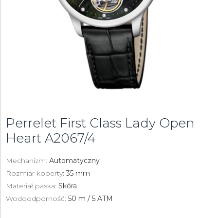
Perrelet First Class Lady Open
Heart
A2067/4
Mechanizm:
Automatyczny
Rozmiar koperty:
35 mm
Materiał paska:
Skóra
Wodoodporność:
50 m / 5 ATM