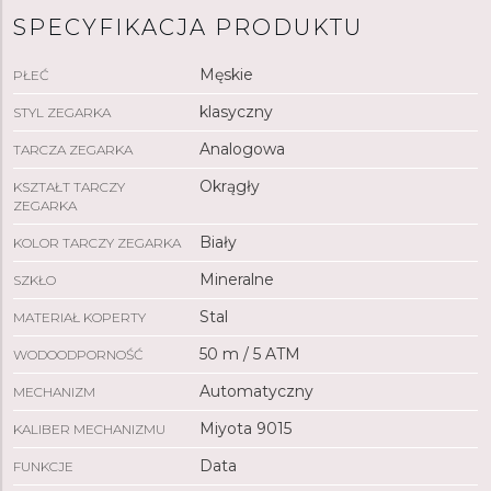
SPECYFIKACJA PRODUKTU
Męskie
PŁEĆ
klasyczny
STYL ZEGARKA
Analogowa
TARCZA ZEGARKA
Okrągły
KSZTAŁT TARCZY
ZEGARKA
Biały
KOLOR TARCZY ZEGARKA
Mineralne
SZKŁO
Stal
MATERIAŁ KOPERTY
50 m / 5 ATM
WODOODPORNOŚĆ
Automatyczny
MECHANIZM
Miyota 9015
KALIBER MECHANIZMU
Data
FUNKCJE