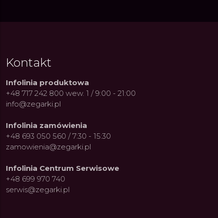
Kontakt
Infolinia produktowa
+48 717 242 800 wew. 1 / 9:00 - 21:00
info@zegarki.pl
Infolinia zamówienia
+48 693 050 560 / 7:30 - 15:30
zamowienia@zegarki.pl
Infolinia Centrum Serwisowe
+48 699 970 740
serwis@zegarki.pl