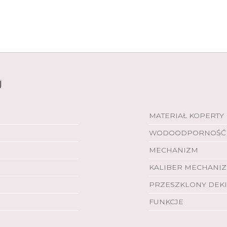
U
MATERIAŁ KOPERTY
WODOODPORNOŚĆ
MECHANIZM
KALIBER MECHANI
PRZESZKLONY DEKI
FUNKCJE