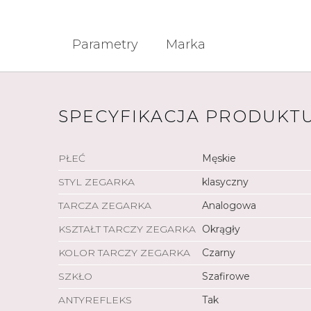
Parametry
Marka
SPECYFIKACJA PRODUKT
PŁEĆ
Męskie
STYL ZEGARKA
klasyczny
TARCZA ZEGARKA
Analogowa
KSZTAŁT TARCZY ZEGARKA
Okrągły
KOLOR TARCZY ZEGARKA
Czarny
SZKŁO
Szafirowe
ANTYREFLEKS
Tak