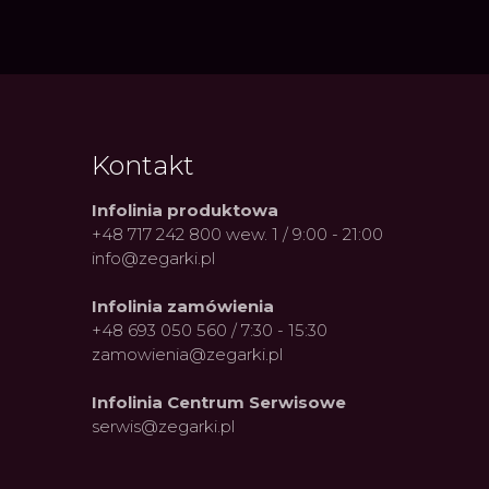
Kontakt
Infolinia produktowa
+48 717 242 800 wew. 1 / 9:00 - 21:00
info@zegarki.pl
Infolinia zamówienia
+48 693 050 560 / 7:30 - 15:30
zamowienia@zegarki.pl
Infolinia Centrum Serwisowe
serwis@zegarki.pl