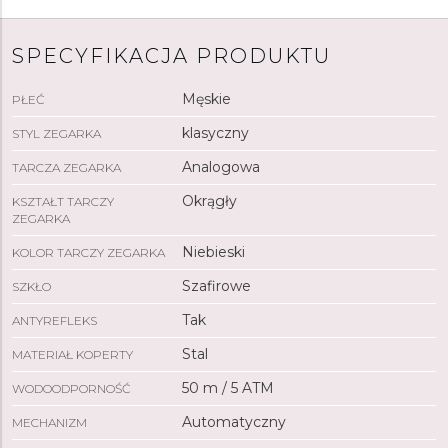
SPECYFIKACJA PRODUKTU
Męskie
PŁEĆ
klasyczny
STYL ZEGARKA
Analogowa
TARCZA ZEGARKA
Okrągły
KSZTAŁT TARCZY
ZEGARKA
Niebieski
KOLOR TARCZY ZEGARKA
Szafirowe
SZKŁO
Tak
ANTYREFLEKS
Stal
MATERIAŁ KOPERTY
50 m / 5 ATM
WODOODPORNOŚĆ
Automatyczny
MECHANIZM