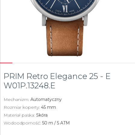
PRIM Retro Elegance 25 - E
W01P.13248.E
Mechanizm:
Automatyczny
Rozmiar koperty:
45 mm
Materiał paska:
Skóra
Wodoodporność:
50 m / 5 ATM