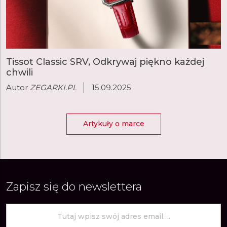
Tissot Classic SRV, Odkrywaj piękno każdej
chwili
Autor
ZEGARKI.PL
15.09.2025
Artykuły o marce
Zapisz się do newslettera