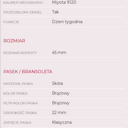
Miyota 9120
KALIBER MECHANIZMU
Tak
PRZESZKLONY DEKIEL
Dzień tygodnia
FUNKCJE
ROZMIAR
45 mm
ROZMIAR KOPERTY
PASEK / BRANSOLETA
Skóra
MATERIAŁ PASKA
Brązowy
KOLOR PASKA
Brązowy
FILTR KOLOR PASKA
22 mm
SZEROKOŚĆ PASKA
Klasyczna
ZAPIĘCIE PASKA