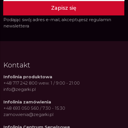
Zapisz się
Podając swój adres e-mail, akceptujesz
regulamin
newslettera
Kontakt
Infolinia produktowa
+48 717 242 800 wew. 1 / 9:00 - 21:00
info@zegarki.pl
Infolinia zamówienia
+48 693 050 560 / 7:30 - 15:30
zamowienia@zegarki.pl
Infolinia Centrum Serwisowe